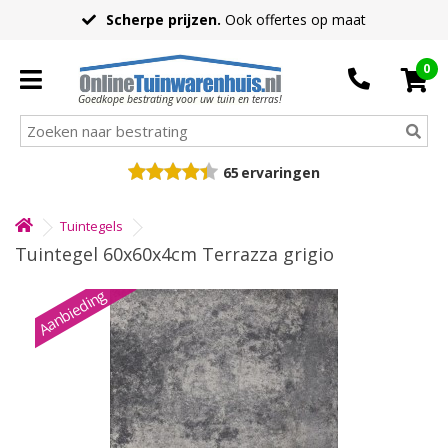
Scherpe prijzen.
Ook offertes op maat
0
Goedkope bestrating voor uw tuin en terras!
65
ervaringen
Tuintegels
Tuintegel 60x60x4cm Terrazza grigio
Aanbieding