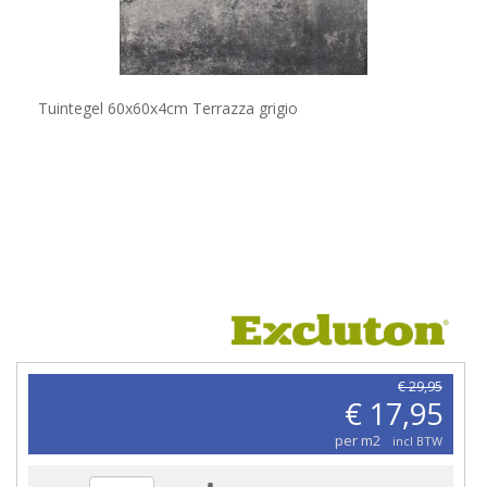
Tuintegel 60x60x4cm Terrazza grigio
€ 29,95
€ 17,95
per m2
incl BTW