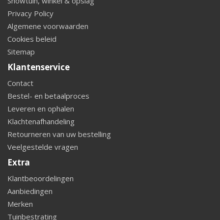
Showtuin, winkel & opslag
Privacy Policy
Algemene voorwaarden
Cookies beleid
Sitemap
Klantenservice
Contact
Bestel- en betaalproces
Leveren en ophalen
Klachtenafhandeling
Retourneren van uw bestelling
Veelgestelde vragen
Extra
Klantbeoordelingen
Aanbiedingen
Merken
Tuinbestrating