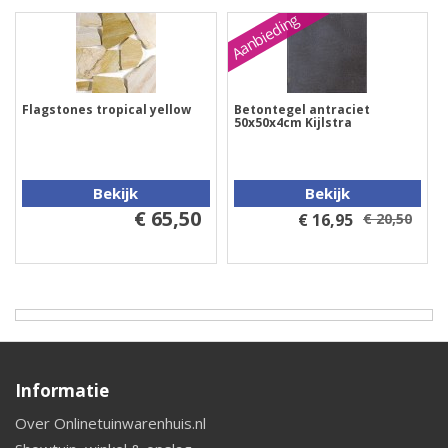
Aanbieding
Flagstones tropical yellow
Betontegel antraciet
50x50x4cm Kijlstra
Bekijk
Bekijk
€ 65,50
€ 16,95
€ 20,50
Informatie
Over Onlinetuinwarenhuis.nl