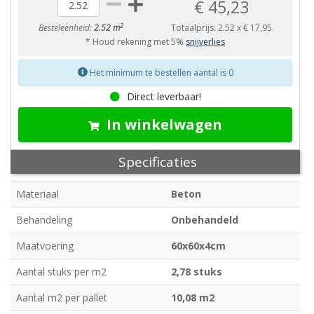
€ 45,23
2
Besteleenheid:
2.52 m
Totaalprijs:
2.52
x
€ 17,95
* Houd rekening met 5%
snijverlies
Het minimum te bestellen aantal is 0
Direct leverbaar!
In winkelwagen
Specificaties
Materiaal
Beton
Behandeling
Onbehandeld
Maatvoering
60x60x4cm
Aantal stuks per m2
2,78 stuks
Aantal m2 per pallet
10,08 m2