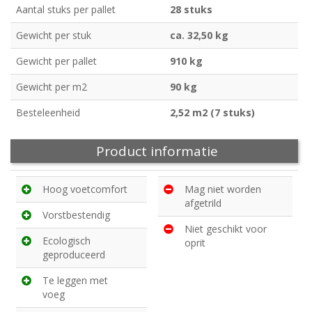
Aantal stuks per pallet
28 stuks
Gewicht per stuk
ca. 32,50 kg
Gewicht per pallet
910 kg
Gewicht per m2
90 kg
Besteleenheid
2,52 m2 (7 stuks)
Product informatie
Hoog voetcomfort
Mag niet worden
afgetrild
Vorstbestendig
Niet geschikt voor
Ecologisch
oprit
geproduceerd
Te leggen met
voeg