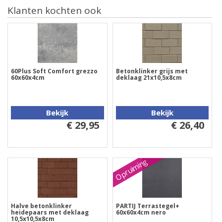
Klanten kochten ook
60Plus Soft Comfort grezzo
Betonklinker grijs met
60x60x4cm
deklaag 21x10,5x8cm
Bekijk
Bekijk
€ 29,95
€ 26,40
Opruiming
Halve betonklinker
PARTIJ Terrastegel+
heidepaars met deklaag
60x60x4cm nero
10,5x10,5x8cm