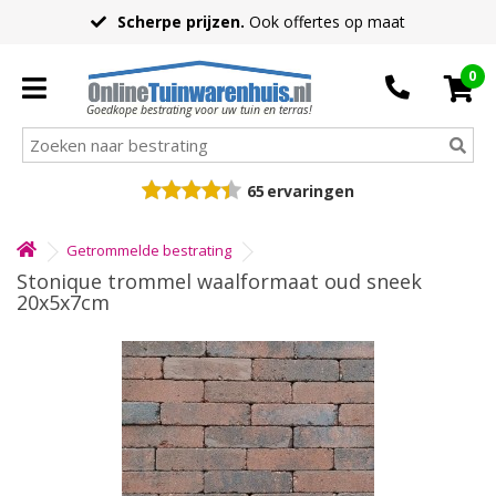
Scherpe prijzen.
Ook offertes op maat
0
Goedkope bestrating voor uw tuin en terras!
65
ervaringen
Getrommelde bestrating
Stonique trommel waalformaat oud sneek
20x5x7cm