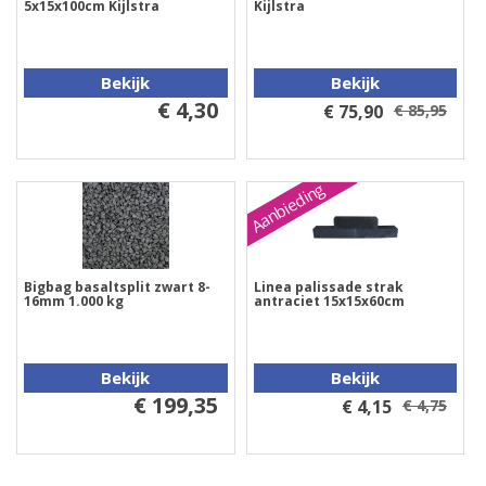
5x15x100cm Kijlstra
Kijlstra
Bekijk
Bekijk
€ 4,30
€ 75,90
€ 85,95
Aanbieding
Bigbag basaltsplit zwart 8-
Linea palissade strak
16mm 1.000 kg
antraciet 15x15x60cm
Bekijk
Bekijk
€ 199,35
€ 4,15
€ 4,75