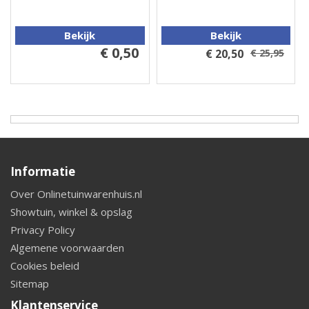
Bekijk
Bekijk
€ 0,50
€ 20,50
€ 25,95
Informatie
Over Onlinetuinwarenhuis.nl
Showtuin, winkel & opslag
Privacy Policy
Algemene voorwaarden
Cookies beleid
Sitemap
Klantenservice