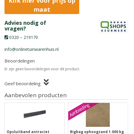
Klik hier voor prijs op
maat
Advies nodig of
vragen?
0320 – 219170
info@onlinetuinwarenhuis.nl
Beoordelingen
Er zijn geen beoordelingen voor dit product.
Geef beoordeling
Aanbevolen producten
Aanbieding
Opsluitband antraciet
Bigbag ophoogzand 1.000 kg