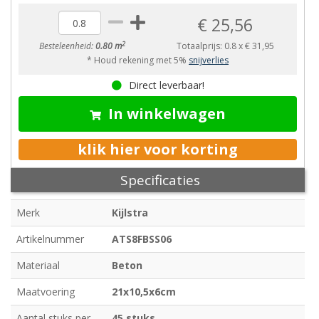
€ 25,56
2
Besteleenheid:
0.80 m
Totaalprijs:
0.8
x
€ 31,95
* Houd rekening met 5%
snijverlies
Direct leverbaar!
In winkelwagen
klik hier voor korting
Specificaties
Merk
Kijlstra
Artikelnummer
ATS8FBSS06
Materiaal
Beton
Maatvoering
21x10,5x6cm
Aantal stuks per
45 stuks