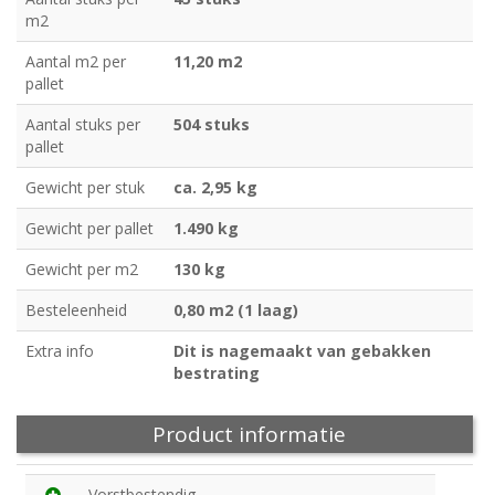
m2
Aantal m2 per
11,20 m2
pallet
Aantal stuks per
504 stuks
pallet
Gewicht per stuk
ca. 2,95 kg
Gewicht per pallet
1.490 kg
Gewicht per m2
130 kg
Besteleenheid
0,80 m2 (1 laag)
Extra info
Dit is nagemaakt van gebakken
bestrating
Product informatie
Vorstbestendig