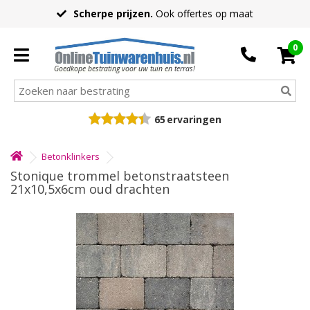
Scherpe prijzen.
Ook offertes op maat
0
Goedkope bestrating voor uw tuin en terras!
65
ervaringen
Betonklinkers
Stonique trommel betonstraatsteen
21x10,5x6cm oud drachten