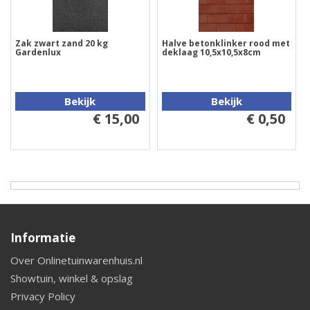
Zak zwart zand 20 kg
Halve betonklinker rood met
Gardenlux
deklaag 10,5x10,5x8cm
Bekijk
Bekijk
€ 15,00
€ 0,50
Informatie
Over Onlinetuinwarenhuis.nl
Showtuin, winkel & opslag
Privacy Policy