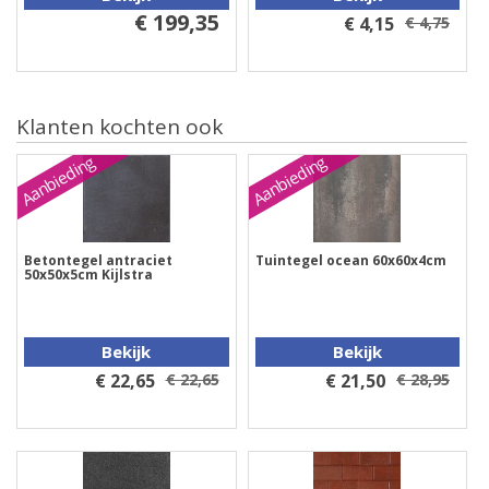
€ 199,35
€ 4,15
€ 4,75
Klanten kochten ook
Aanbieding
Aanbieding
Betontegel antraciet
Tuintegel ocean 60x60x4cm
50x50x5cm Kijlstra
Bekijk
Bekijk
€ 22,65
€ 22,65
€ 21,50
€ 28,95