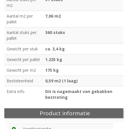
m2
Aantal m2 per
7,06 m2
pallet
Aantal stuks per
360 stuks
pallet
Gewicht per stuk
ca. 3,4 kg
Gewicht per pallet
1.225 kg
Gewicht per m2
175 kg
Besteleenheid
0,59 m2 (1 laag)
Extra info
Dit is nagemaakt van gebakken
bestrating
Product informatie
Vorstbestendig