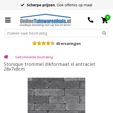
Scherpe prijzen.
Ook offertes op maat
0
Goedkope bestrating voor uw tuin en terras!
65
ervaringen
Getrommelde bestrating
Stonique trommel dikformaat xl antraciet
28x7x8cm