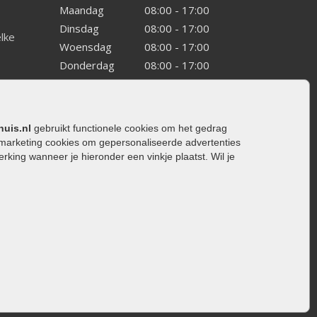
Maandag
08:00 - 17:00
Dinsdag
08:00 - 17:00
elke
Woensdag
08:00 - 17:00
Donderdag
08:00 - 17:00
Vrijdag
08:00 - 17:00
Zaterdag
08:00 - 15.00
Zondag
Gesloten
huis.nl
gebruikt functionele cookies om het gedrag
marketing cookies om gepersonaliseerde advertenties
ing wanneer je hieronder een vinkje plaatst. Wil je
ating
rating
trating