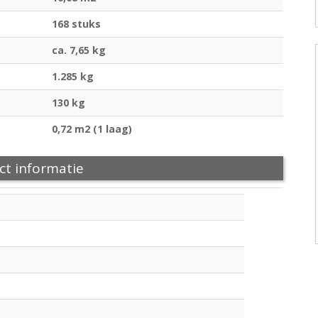
168 stuks
ca. 7,65 kg
1.285 kg
130 kg
0,72 m2 (1 laag)
ct informatie