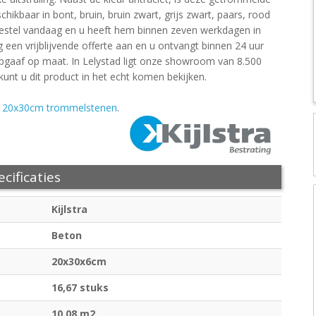
schikbaar in bont, bruin, bruin zwart, grijs zwart, paars, rood
Bestel vandaag en u heeft hem binnen zeven werkdagen in
g een vrijblijvende offerte aan en u ontvangt binnen 24 uur
opgaaf op maat. In Lelystad ligt onze showroom van 8.500
unt u dit product in het echt komen bekijken.
e
20x30cm trommelstenen
.
cificaties
Kijlstra
Beton
20x30x6cm
16,67 stuks
10,08 m2