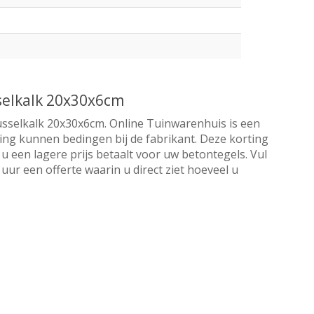
selkalk 20x30x6cm
usselkalk 20x30x6cm. Online Tuinwarenhuis is een
orting kunnen bedingen bij de fabrikant. Deze korting
u een lagere prijs betaalt voor uw betontegels. Vul
ur een offerte waarin u direct ziet hoeveel u