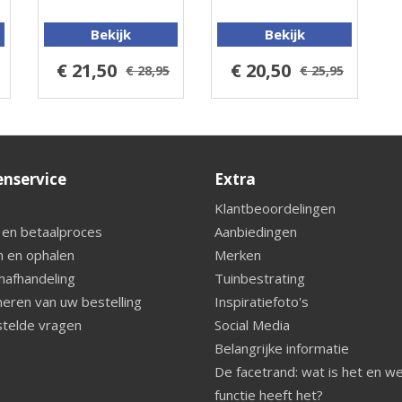
Bekijk
Bekijk
€ 21,50
€ 20,50
€ 28,95
€ 25,95
enservice
Extra
Klantbeoordelingen
 en betaalproces
Aanbiedingen
 en ophalen
Merken
nafhandeling
Tuinbestrating
eren van uw bestelling
Inspiratiefoto's
telde vragen
Social Media
Belangrijke informatie
De facetrand: wat is het en w
functie heeft het?