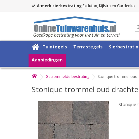
A-merk sierbestrating
Excluton, Kijlstra en Gardenlux
Goedkope bestrating voor uw tuin en terras!
Tuintegels
Terrastegels
Sierbestrati
Aanbiedingen
Getrommelde bestrating
Stonique trommel oud
Stonique trommel oud dracht
Stonique 