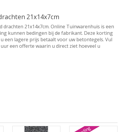
 drachten 21x14x7cm
ud drachten 21x14x7cm. Online Tuinwarenhuis is een
orting kunnen bedingen bij de fabrikant. Deze korting
u een lagere prijs betaalt voor uw betontegels. Vul
ur een offerte waarin u direct ziet hoeveel u