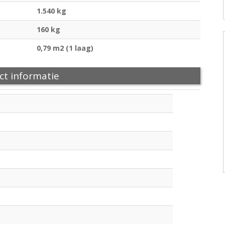
1.540 kg
160 kg
0,79 m2 (1 laag)
ct informatie