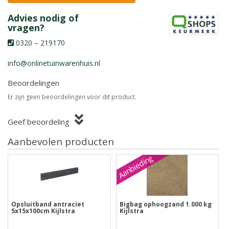
Advies nodig of
vragen?
0320 – 219170
info@onlinetuinwarenhuis.nl
Beoordelingen
Er zijn geen beoordelingen voor dit product.
Geef beoordeling
Aanbevolen producten
Aanbieding
Opsluitband antraciet
Bigbag ophoogzand 1.000 kg
5x15x100cm Kijlstra
Kijlstra