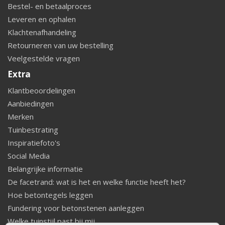
Bestel- en betaalproces
Leveren en ophalen
Klachtenafhandeling
Retourneren van uw bestelling
Veelgestelde vragen
Extra
Klantbeoordelingen
Aanbiedingen
Merken
Tuinbestrating
Inspiratiefoto's
Social Media
Belangrijke informatie
De facetrand: wat is het en welke functie heeft het?
Hoe betontegels leggen
Fundering voor betonstenen aanleggen
Welke tuinstijl past bij mij