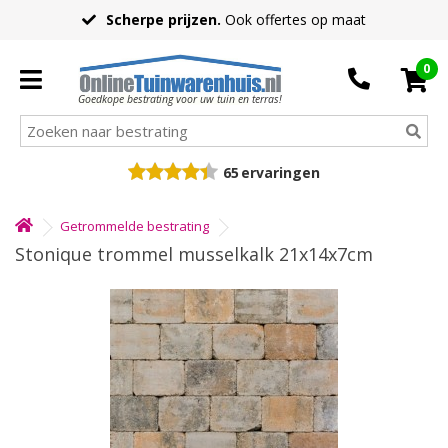
Scherpe prijzen.
Ook offertes op maat
0
Goedkope bestrating voor uw tuin en terras!
65
ervaringen
Getrommelde bestrating
Stonique trommel musselkalk 21x14x7cm