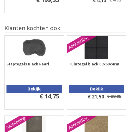
€ 4,15
Klanten kochten ook
Aanbieding
Staptegels Black Pearl
Tuintegel black 60x60x4cm
Bekijk
Bekijk
€ 14,75
€ 21,50
€ 28,95
Aanbieding
Aanbieding