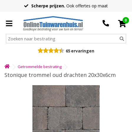
Scherpe prijzen.
Ook offertes op maat
0
Goedkope bestrating voor uw tuin en terras!
65
ervaringen
Getrommelde bestrating
Stonique trommel oud drachten 20x30x6cm