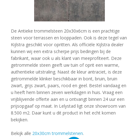
De Antieke trommelsteen 20x30x6cm is een prachtige
steen voor terrassen en looppaden. Ook is deze tegel van
Kijlstra geschikt voor opritten. Als officiële Kijlstra dealer
kunnen wij een extra scherpe prijs bedingen bij de
fabrikant, waar ook u als klant van meeprofiteert. Deze
getrommelde steen geeft uw tuin of oprit een warme,
authentieke uitstraling. Naast de kleur antraciet, is deze
getrommelde klinker beschikbaar in bont, bruin, bruin
zwart, grijs zwart, paars, rood en geel. Bestel vandaag en
u heeft hem binnen zeven werkdagen in huis. Vraag een
vrijblijvende offerte aan en u ontvangt binnen 24 uur een
prijsopgaaf op maat. In Lelystad ligt onze showroom van
8.500 m2. Daar kunt u dit product in het echt komen
bekijken.
Bekijk alle
20x30cm trommelstenen
.