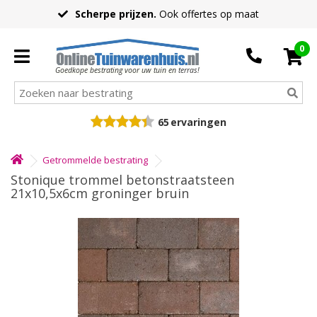
Scherpe prijzen.
Ook offertes op maat
0
Goedkope bestrating voor uw tuin en terras!
65
ervaringen
Getrommelde bestrating
Stonique trommel betonstraatsteen
21x10,5x6cm groninger bruin