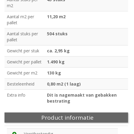
m2
Aantal m2 per
11,20 m2
pallet
Aantal stuks per
504 stuks
pallet
Gewicht per stuk
ca. 2,95 kg
Gewicht per pallet
1.490 kg
Gewicht per m2
130 kg
Besteleenheid
0,80 m2 (1 laag)
Extra info
Dit is nagemaakt van gebakken
bestrating
Product informatie
Vorstbestendig