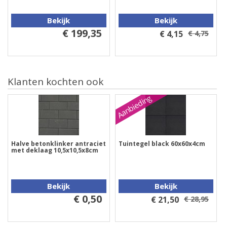
Bekijk
Bekijk
€ 199,35
€ 4,15
€ 4,75
Klanten kochten ook
Aanbieding
Halve betonklinker antraciet
Tuintegel black 60x60x4cm
met deklaag 10,5x10,5x8cm
Bekijk
Bekijk
€ 0,50
€ 21,50
€ 28,95