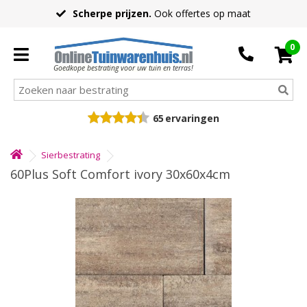
Scherpe prijzen.
Ook offertes op maat
0
Goedkope bestrating voor uw tuin en terras!
65
ervaringen
Sierbestrating
60Plus Soft Comfort ivory 30x60x4cm