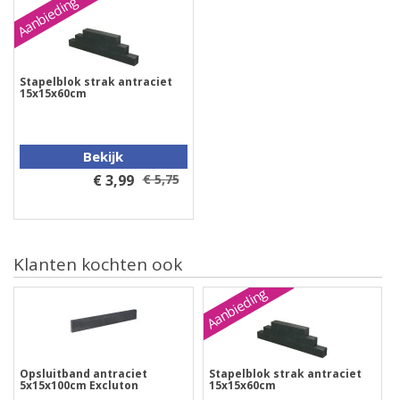
Aanbieding
Stapelblok strak antraciet
15x15x60cm
Bekijk
€ 3,99
€ 5,75
Klanten kochten ook
Aanbieding
Opsluitband antraciet
Stapelblok strak antraciet
5x15x100cm Excluton
15x15x60cm