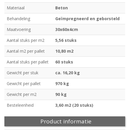
Materiaal
Beton
Behandeling
Geïmpregneerd en geborsteld
Maatvoering
30x60x4cm
Aantal stuks per m2
5,56 stuks
Aantal m2 per pallet
10,80 m2
Aantal stuks per pallet
60 stuks
Gewicht per stuk
ca. 16,20 kg
Gewicht per pallet
970 kg
Gewicht per m2
90 kg
Besteleenheid
3,60 m2 (20 stuks)
Product informatie