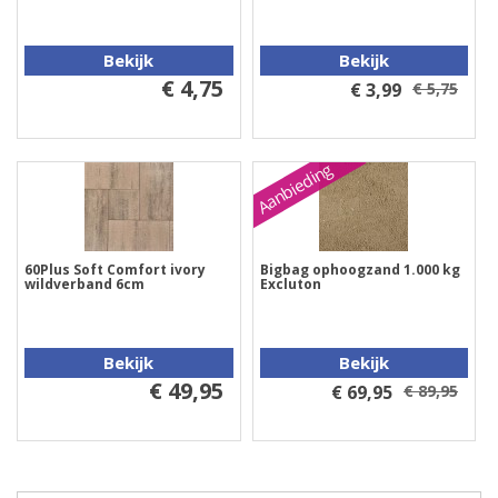
Bekijk
Bekijk
€ 4,75
€ 3,99
€ 5,75
Aanbieding
60Plus Soft Comfort ivory
Bigbag ophoogzand 1.000 kg
wildverband 6cm
Excluton
Bekijk
Bekijk
€ 49,95
€ 69,95
€ 89,95