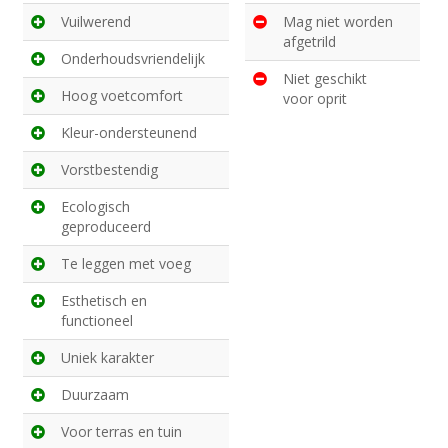
Vuilwerend
Mag niet worden
afgetrild
Onderhoudsvriendelijk
Niet geschikt
Hoog voetcomfort
voor oprit
Kleur-ondersteunend
Vorstbestendig
Ecologisch
geproduceerd
Te leggen met voeg
Esthetisch en
functioneel
Uniek karakter
Duurzaam
Voor terras en tuin