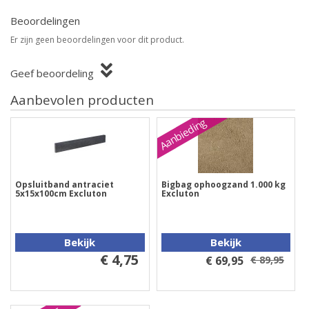
Beoordelingen
Er zijn geen beoordelingen voor dit product.
Geef beoordeling
Aanbevolen producten
Aanbieding
Opsluitband antraciet
Bigbag ophoogzand 1.000 kg
5x15x100cm Excluton
Excluton
Bekijk
Bekijk
€ 4,75
€ 69,95
€ 89,95