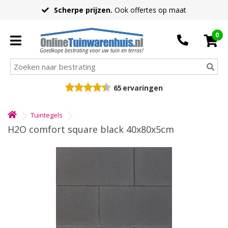
Scherpe prijzen.
Ook offertes op maat
0
Goedkope bestrating voor uw tuin en terras!
65
ervaringen
Tuintegels
H2O comfort square black 40x80x5cm