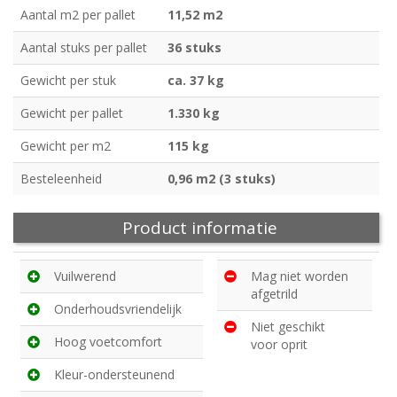
Aantal m2 per pallet
11,52 m2
Aantal stuks per pallet
36 stuks
Gewicht per stuk
ca. 37 kg
Gewicht per pallet
1.330 kg
Gewicht per m2
115 kg
Besteleenheid
0,96 m2 (3 stuks)
Product informatie
Vuilwerend
Mag niet worden
afgetrild
Onderhoudsvriendelijk
Niet geschikt
Hoog voetcomfort
voor oprit
Kleur-ondersteunend