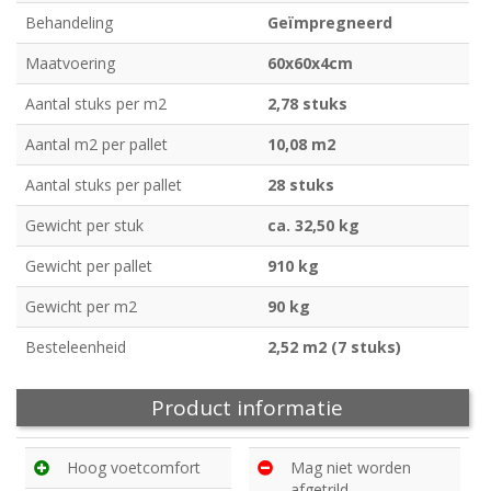
Behandeling
Geïmpregneerd
Maatvoering
60x60x4cm
Aantal stuks per m2
2,78 stuks
Aantal m2 per pallet
10,08 m2
Aantal stuks per pallet
28 stuks
Gewicht per stuk
ca. 32,50 kg
Gewicht per pallet
910 kg
Gewicht per m2
90 kg
Besteleenheid
2,52 m2 (7 stuks)
Product informatie
Hoog voetcomfort
Mag niet worden
afgetrild