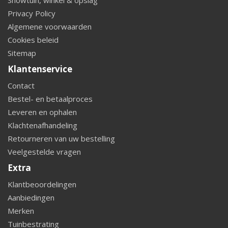
Showtuin, winkel & opslag
Privacy Policy
Algemene voorwaarden
Cookies beleid
Sitemap
Klantenservice
Contact
Bestel- en betaalproces
Leveren en ophalen
Klachtenafhandeling
Retourneren van uw bestelling
Veelgestelde vragen
Extra
Klantbeoordelingen
Aanbiedingen
Merken
Tuinbestrating