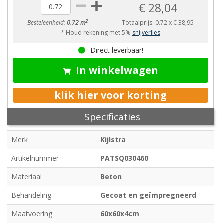
€ 28,04
2
Besteleenheid:
0.72 m
Totaalprijs:
0.72
x
€ 38,95
* Houd rekening met 5%
snijverlies
Direct leverbaar!
In winkelwagen
klik hier voor korting
Specificaties
Merk
Kijlstra
Artikelnummer
PATSQ030460
Materiaal
Beton
Behandeling
Gecoat en geïmpregneerd
Maatvoering
60x60x4cm