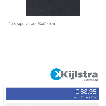
Patio square black 60x60x4cm
€ 38,95
per m2
incl BTW