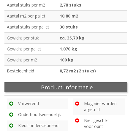
Aantal stuks per m2
2,78 stuks
Aantal m2 per pallet
10,80 m2
Aantal stuks per pallet
30 stuks
Gewicht per stuk
ca. 35,70 kg
Gewicht per pallet
1.070 kg
Gewicht per m2
100 kg
Besteleenheid
0,72 m2 (2 stuks)
Product informatie
Vuilwerend
Mag niet worden
afgetrild
Onderhoudsvriendelijk
Niet geschikt
Kleur-ondersteunend
voor oprit