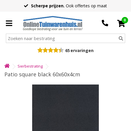
Scherpe prijzen.
Ook offertes op maat
0
Goedkope bestrating voor uw tuin en terras!
65
ervaringen
Sierbestrating
Patio square black 60x60x4cm