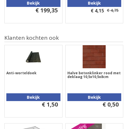
Bekijk
Bekijk
€ 199,35
€ 4,15
€ 4,75
Klanten kochten ook
Anti-worteldoek
Halve betonklinker rood met
deklaag 10,5x10,5x8cm
Bekijk
Bekijk
€ 1,50
€ 0,50