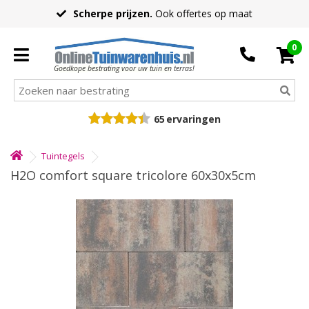
Scherpe prijzen.
Ook offertes op maat
0
Goedkope bestrating voor uw tuin en terras!
65
ervaringen
Tuintegels
H2O comfort square tricolore 60x30x5cm