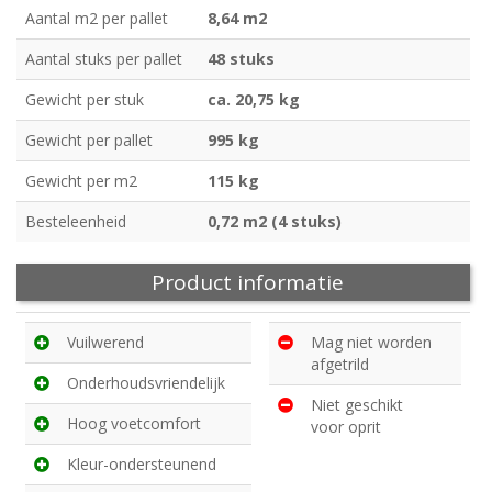
Aantal m2 per pallet
8,64 m2
Aantal stuks per pallet
48 stuks
Gewicht per stuk
ca. 20,75 kg
Gewicht per pallet
995 kg
Gewicht per m2
115 kg
Besteleenheid
0,72 m2 (4 stuks)
Product informatie
Vuilwerend
Mag niet worden
afgetrild
Onderhoudsvriendelijk
Niet geschikt
Hoog voetcomfort
voor oprit
Kleur-ondersteunend