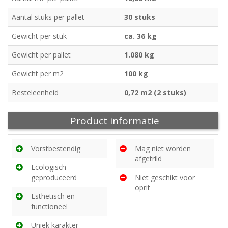
Aantal stuks per pallet
30 stuks
Gewicht per stuk
ca. 36 kg
Gewicht per pallet
1.080 kg
Gewicht per m2
100 kg
Besteleenheid
0,72 m2 (2 stuks)
Product informatie
Vorstbestendig
Mag niet worden
afgetrild
Ecologisch
geproduceerd
Niet geschikt voor
oprit
Esthetisch en
functioneel
Uniek karakter