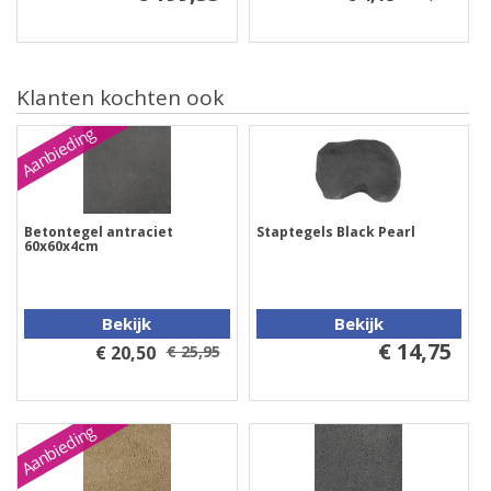
Klanten kochten ook
Aanbieding
Betontegel antraciet
Staptegels Black Pearl
60x60x4cm
Bekijk
Bekijk
€ 14,75
€ 20,50
€ 25,95
Aanbieding