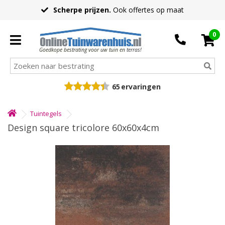
Scherpe prijzen.
Ook offertes op maat
0
Goedkope bestrating voor uw tuin en terras!
65
ervaringen
Tuintegels
Design square tricolore 60x60x4cm