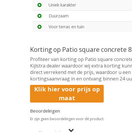
Uniek karakter
Duurzaam
Voor terras en tuin
Korting op Patio square concrete
Profiteer van korting op Patio square concret
Kijlstra dealer waardoor wij extra korting ku
direct verrekend met de prijs, waardoor u een 
kortingsaanvraag in en ontvang binnen 24 uur 
Klik hier voor prijs op
maat
Beoordelingen
Er zijn geen beoordelingen voor dit product.