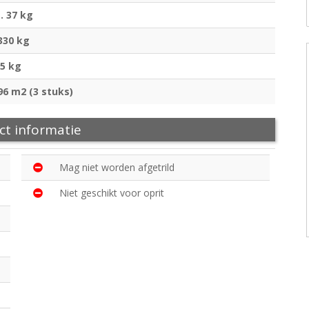
. 37 kg
330 kg
5 kg
96 m2 (3 stuks)
ct informatie
Mag niet worden afgetrild
Niet geschikt voor oprit