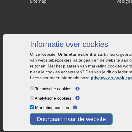
Sitemap
Veelges
Informatie over cookies
Onze website,
Onlinetuinwarenhuis.nl
, maakt gebru
van websitebezoekers na te gaan en de website aan d
te tonen. Met het plaatsen van marketing cookies wor
niet alle cookies accepteren? Dan kan je dit op ieder 
Lees voor meer informatie onze
privacy- en cookieve
Technische cookies
Analytische cookies
Marketing cookies
Doorgaan naar de website