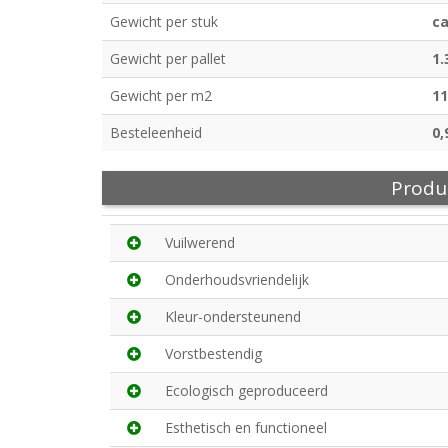
Gewicht per stuk
ca
Gewicht per pallet
1.
Gewicht per m2
11
Besteleenheid
0,
Produ
Vuilwerend
Onderhoudsvriendelijk
Kleur-ondersteunend
Vorstbestendig
Ecologisch geproduceerd
Esthetisch en functioneel