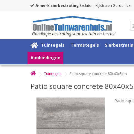
A-merk sierbestrating
Excluton, Kijlstra en Gardenlux
Goedkope bestrating voor uw tuin en terras!
Tuintegels
Terrastegels
Sierbestrati
Aanbiedingen
Tuintegels
Patio square concrete 80x40x5cm
Patio square concrete 80x40x
Patio squ