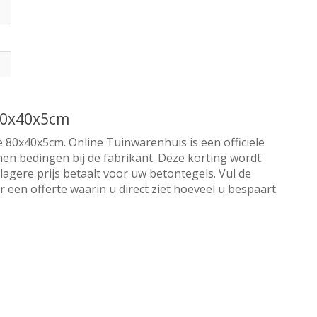
 80x40x5cm
e 80x40x5cm. Online Tuinwarenhuis is een officiele
nnen bedingen bij de fabrikant. Deze korting wordt
lagere prijs betaalt voor uw betontegels. Vul de
een offerte waarin u direct ziet hoeveel u bespaart.