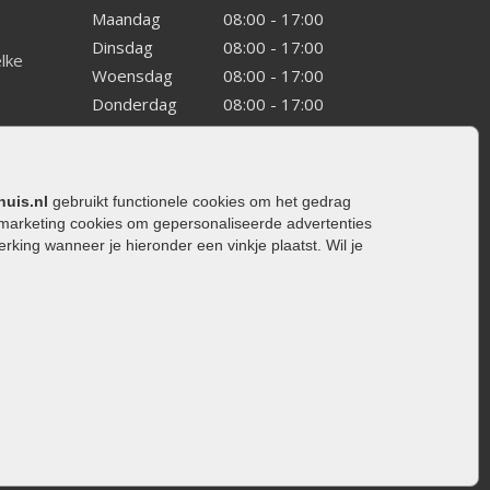
Maandag
08:00 - 17:00
Dinsdag
08:00 - 17:00
elke
Woensdag
08:00 - 17:00
Donderdag
08:00 - 17:00
Vrijdag
08:00 - 17:00
Zaterdag
08:00 - 15.00
Zondag
Gesloten
huis.nl
gebruikt functionele cookies om het gedrag
marketing cookies om gepersonaliseerde advertenties
ing wanneer je hieronder een vinkje plaatst. Wil je
ating
rating
trating