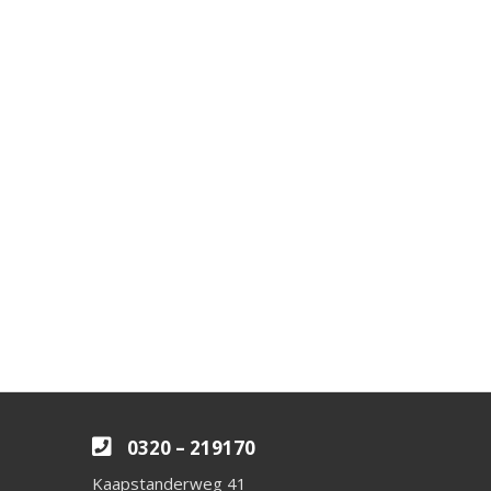
0320 – 219170
Kaapstanderweg 41