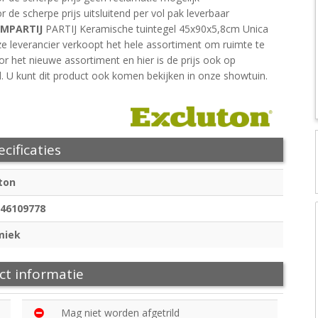
 de scherpe prijs uitsluitend per vol pak leverbaar
IMPARTIJ
PARTIJ Keramische tuintegel 45x90x5,8cm Unica
ze leverancier verkoopt het hele assortiment om ruimte te
r het nieuwe assortiment en hier is de prijs ook op
. U kunt dit product ook komen bekijken in onze showtuin.
cificaties
ton
46109778
miek
ct informatie
Mag niet worden afgetrild