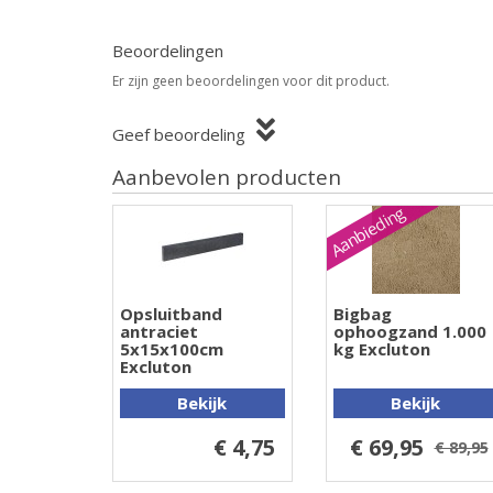
Beoordelingen
Er zijn geen beoordelingen voor dit product.
Geef beoordeling
Aanbevolen producten
Aanbieding
Opsluitband
Bigbag
antraciet
ophoogzand 1.000
5x15x100cm
kg Excluton
Excluton
Bekijk
Bekijk
€ 4,75
€ 69,95
€ 89,95