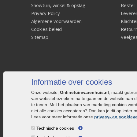
Showtuin, winkel & opslag
Bestel-
Privacy Policy
Leveren
Algemene voorwaarden
Klachte
Cookies beleid
Retourn
Sitemap
Veelges
Informatie over cookies
Onze website,
Onlinetuinwarenhuis.nl
, maakt gebru
van websitebezoekers na te gaan en de website aan d
te tonen. Met het plaatsen van marketing cookies wor
niet alle cookies accepteren? Dan kan je dit op ieder 
Lees voor meer informatie onze
privacy- en cookieve
Technische cookies