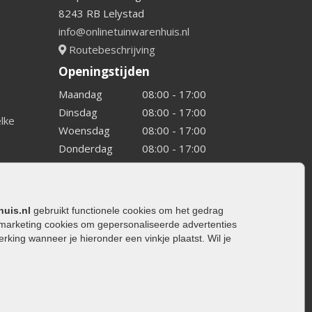
8243 RB Lelystad
info@onlinetuinwarenhuis.nl
Routebeschrijving
Openingstijden
Maandag
08:00 - 17:00
Dinsdag
08:00 - 17:00
elke
Woensdag
08:00 - 17:00
Donderdag
08:00 - 17:00
Vrijdag
08:00 - 17:00
Zaterdag
08:00 - 15.00
Zondag
Gesloten
huis.nl
gebruikt functionele cookies om het gedrag
marketing cookies om gepersonaliseerde advertenties
ing wanneer je hieronder een vinkje plaatst. Wil je
ating
rating
trating