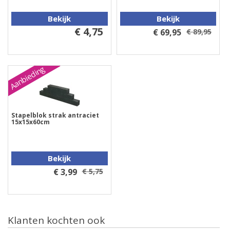
Bekijk
Bekijk
€ 4,75
€ 69,95
€ 89,95
Aanbieding
Stapelblok strak antraciet
15x15x60cm
Bekijk
€ 3,99
€ 5,75
Klanten kochten ook