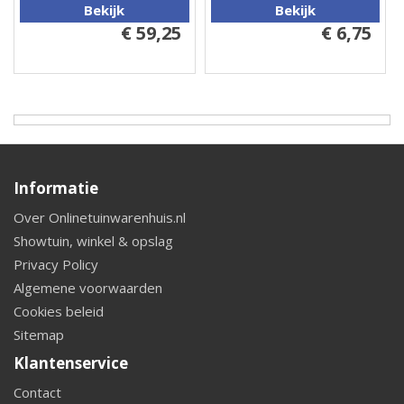
Bekijk
Bekijk
€ 59,25
€ 6,75
Informatie
Over Onlinetuinwarenhuis.nl
Showtuin, winkel & opslag
Privacy Policy
Algemene voorwaarden
Cookies beleid
Sitemap
Klantenservice
Contact