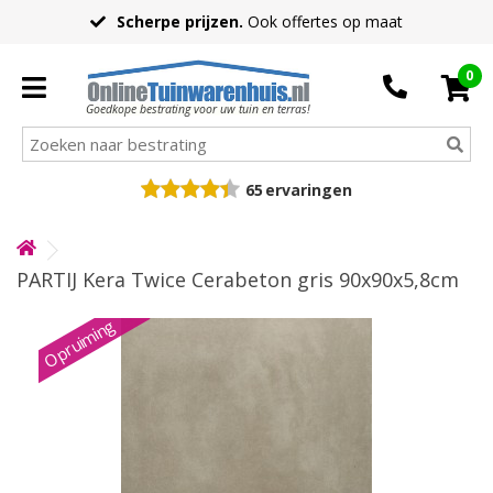
Scherpe prijzen.
Ook offertes op maat
0
Goedkope bestrating voor uw tuin en terras!
65
ervaringen
PARTIJ Kera Twice Cerabeton gris 90x90x5,8cm
Opruiming