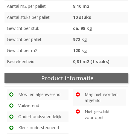
Aantal m2 per pallet
8,10 m2
Aantal stuks per pallet
10 stuks
Gewicht per stuk
ca. 98 kg
Gewicht per pallet
972 kg
Gewicht per m2
120 kg
Besteleenheid
0,81 m2 (1 stuks)
Product informatie
Mos- en algenwerend
Mag niet worden
afgetrild
Vuilwerend
Niet geschikt
Onderhoudsvriendelijk
voor oprit
Kleur-ondersteunend