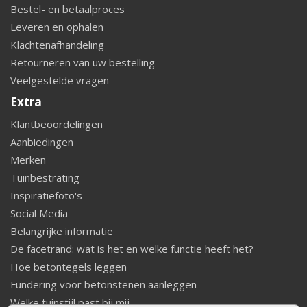
Bestel- en betaalproces
Leveren en ophalen
Klachtenafhandeling
Retourneren van uw bestelling
Veelgestelde vragen
Extra
Klantbeoordelingen
Aanbiedingen
Merken
Tuinbestrating
Inspiratiefoto's
Social Media
Belangrijke informatie
De facetrand: wat is het en welke functie heeft het?
Hoe betontegels leggen
Fundering voor betonstenen aanleggen
Welke tuinstijl past bij mij