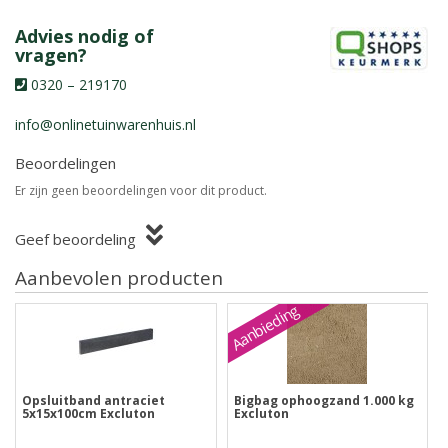
Advies nodig of
vragen?
0320 – 219170
info@onlinetuinwarenhuis.nl
Beoordelingen
Er zijn geen beoordelingen voor dit product.
Geef beoordeling
Aanbevolen producten
Aanbieding
Opsluitband antraciet
Bigbag ophoogzand 1.000 kg
5x15x100cm Excluton
Excluton