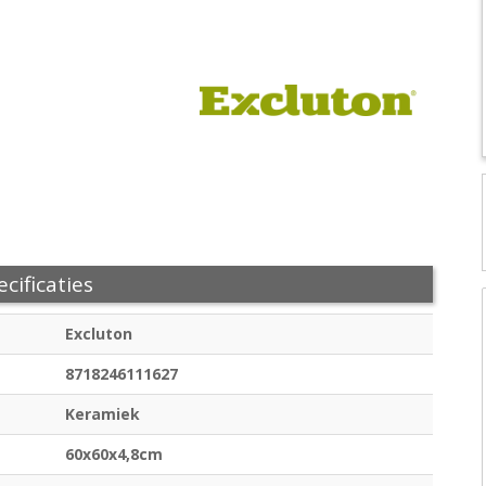
cificaties
Excluton
8718246111627
Keramiek
60x60x4,8cm