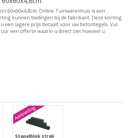
n 60x60x4,8cm
rbon 60x60x4,8cm. Online Tuinwarenhuis is een
orting kunnen bedingen bij de fabrikant. Deze korting
u een lagere prijs betaalt voor uw betontegels. Vul
ur een offerte waarin u direct ziet hoeveel u
Aanbieding
Stapelblok strak