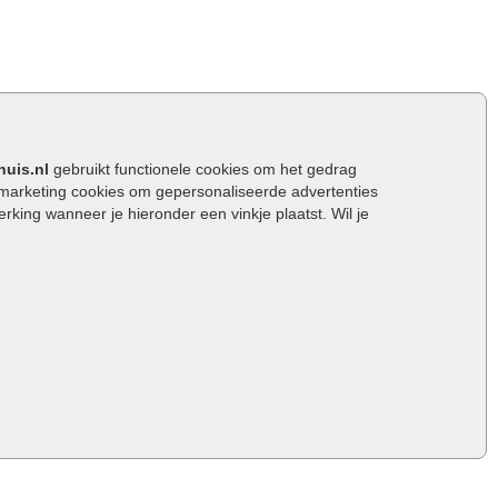
huis.nl
gebruikt functionele cookies om het gedrag
marketing cookies om gepersonaliseerde advertenties
ing wanneer je hieronder een vinkje plaatst. Wil je