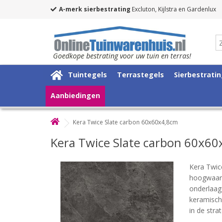
A-merk sierbestrating
Excluton, Kijlstra en Gardenlux
Goedkope bestrating voor uw tuin en terras!
Tuintegels
Terrastegels
Sierbestrati
Aanbiedingen
Kera Twice Slate carbon 60x60x4,8cm
Kera Twice Slate carbon 60x6
Kera Twic
hoogwaardi
onderlaag
keramisch
in de str