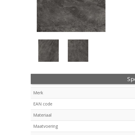
Spe
Merk
EAN code
Materiaal
Maatvoering