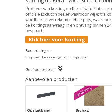
Korting op Kera Twice Slate carbo
Profiteer van korting op Kera Twice Slate ca
officiele Excluton dealer waardoor wij extra k
wordt direct verrekend met de prijs, waardoor 
de kortingsaanvraag in en ontvang binnen 24 u
bespaart.
Klik hier voor korting
Beoordelingen
Er zijn geen beoordelingen voor dit product.
Geef beoordeling
Aanbevolen producten
Aanbieding
Opsluitband
Bigbag