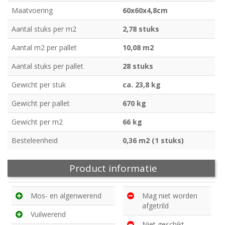
Maatvoering
60x60x4,8cm
Aantal stuks per m2
2,78 stuks
Aantal m2 per pallet
10,08 m2
Aantal stuks per pallet
28 stuks
Gewicht per stuk
ca. 23,8 kg
Gewicht per pallet
670 kg
Gewicht per m2
66 kg
Besteleenheid
0,36 m2 (1 stuks)
Product informatie
Mos- en algenwerend
Mag niet worden
afgetrild
Vuilwerend
Niet geschikt