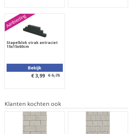
Aanbieding
Stapelblok strak antraciet
15x15x60cm
Bekijk
€ 3,99
€ 5,75
Klanten kochten ook