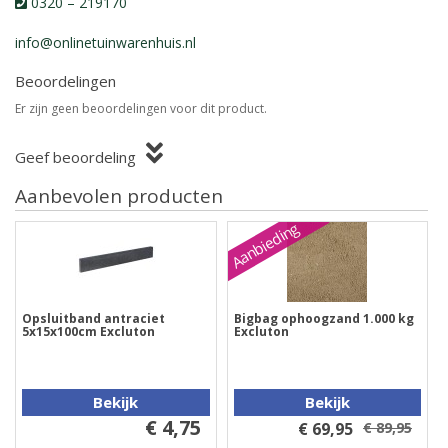
0320 – 219170
info@onlinetuinwarenhuis.nl
Beoordelingen
Er zijn geen beoordelingen voor dit product.
Geef beoordeling
Aanbevolen producten
Aanbieding
Opsluitband antraciet
Bigbag ophoogzand 1.000 kg
5x15x100cm Excluton
Excluton
Bekijk
Bekijk
€ 4,75
€ 69,95
€ 89,95