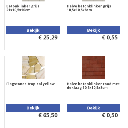
Betonklinker grijs
Halve betonklinker grijs
21x10,5x10cm
10,5x10,5x8cm
Bekijk
Bekijk
€ 25,29
€ 0,55
Flagstones tropical yellow
Halve betonklinker rood met
deklaag 10,5x10,5x8cm
Bekijk
Bekijk
€ 65,50
€ 0,50