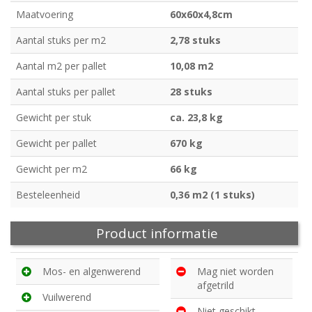
Maatvoering
60x60x4,8cm
Aantal stuks per m2
2,78 stuks
Aantal m2 per pallet
10,08 m2
Aantal stuks per pallet
28 stuks
Gewicht per stuk
ca. 23,8 kg
Gewicht per pallet
670 kg
Gewicht per m2
66 kg
Besteleenheid
0,36 m2 (1 stuks)
Product informatie
Mos- en algenwerend
Mag niet worden
afgetrild
Vuilwerend
Niet geschikt