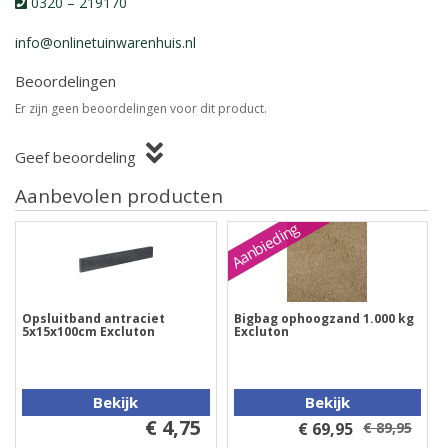
0320 – 219170
info@onlinetuinwarenhuis.nl
Beoordelingen
Er zijn geen beoordelingen voor dit product.
Geef beoordeling
Aanbevolen producten
Aanbieding
Opsluitband antraciet
Bigbag ophoogzand 1.000 kg
5x15x100cm Excluton
Excluton
Bekijk
Bekijk
€ 4,75
€ 69,95
€ 89,95