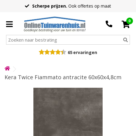
Scherpe prijzen.
Ook offertes op maat
0
Goedkope bestrating voor uw tuin en terras!
65
ervaringen
Kera Twice Fiammato antracite 60x60x4,8cm