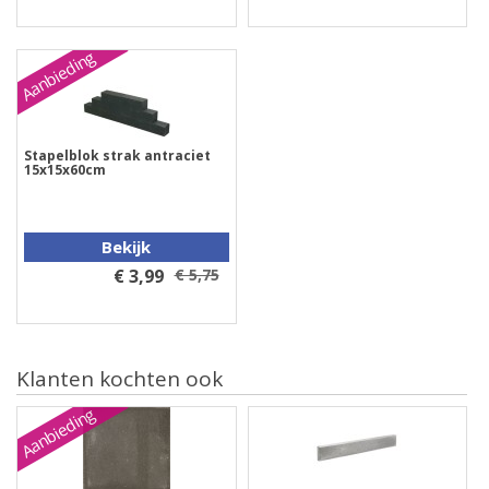
Aanbieding
Stapelblok strak antraciet
15x15x60cm
Bekijk
€ 3,99
€ 5,75
Klanten kochten ook
Aanbieding