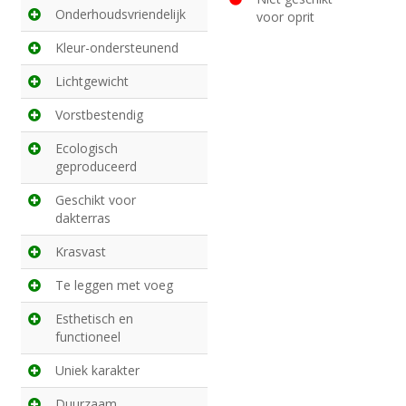
Onderhoudsvriendelijk
voor oprit
Kleur-ondersteunend
Lichtgewicht
Vorstbestendig
Ecologisch
geproduceerd
Geschikt voor
dakterras
Krasvast
Te leggen met voeg
Esthetisch en
functioneel
Uniek karakter
Duurzaam