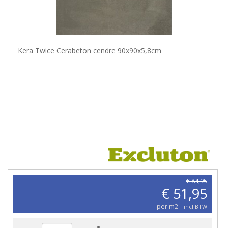
Kera Twice Cerabeton cendre 90x90x5,8cm
€ 84,95
€ 51,95
per m2
incl BTW