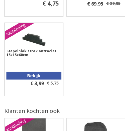
€ 4,75
€ 69,95
€ 89,95
Aanbieding
Stapelblok strak antraciet
15x15x60cm
Bekijk
€ 3,99
€ 5,75
Klanten kochten ook
Aanbieding