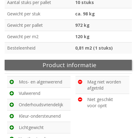
Aantal stuks per pallet
10 stuks
Gewicht per stuk
ca. 98 kg
Gewicht per pallet
972 kg
Gewicht per m2
120 kg
Besteleenheid
0,81 m2 (1 stuks)
Product informatie
Mos- en algenwerend
Mag niet worden
afgetrild
Vuilwerend
Niet geschikt
Onderhoudsvriendelijk
voor oprit
Kleur-ondersteunend
Lichtgewicht