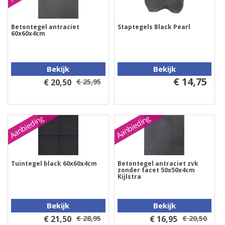
Betontegel antraciet
Staptegels Black Pearl
60x60x4cm
Bekijk
Bekijk
€ 14,75
€ 20,50
€ 25,95
Aanbieding
Aanbieding
Tuintegel black 60x60x4cm
Betontegel antraciet zvk
zonder facet 50x50x4cm
Kijlstra
Bekijk
Bekijk
€ 21,50
€ 28,95
€ 16,95
€ 20,50