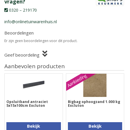
vragen?
0320 – 219170
info@onlinetuinwarenhuis.nl
Beoordelingen
Er zijn geen beoordelingen voor dit product.
Geef beoordeling
Aanbevolen producten
Aanbieding
Opsluitband antraciet
Bigbag ophoogzand 1.000 kg
5x15x100cm Excluton
Excluton
Bekijk
Bekijk