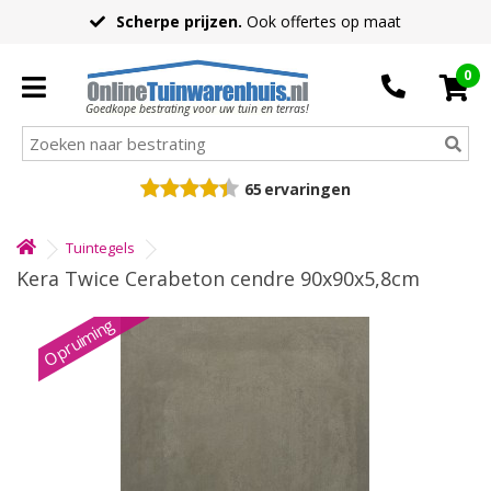
Scherpe prijzen.
Ook offertes op maat
0
Goedkope bestrating voor uw tuin en terras!
65
ervaringen
Tuintegels
Kera Twice Cerabeton cendre 90x90x5,8cm
Opruiming