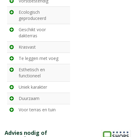
Vorstbestendig
Ecologisch
geproduceerd
Geschikt voor
dakterras
Krasvast
Te leggen met voeg
Esthetisch en
functioneel
Uniek karakter
Duurzaam
Voor terras en tuin
Advies nodig of