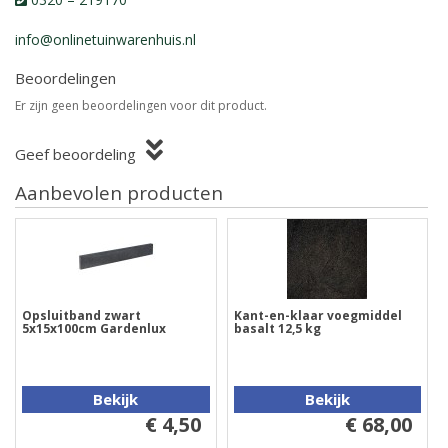
info@onlinetuinwarenhuis.nl
Beoordelingen
Er zijn geen beoordelingen voor dit product.
Geef beoordeling
Aanbevolen producten
Opsluitband zwart
Kant-en-klaar voegmiddel
5x15x100cm Gardenlux
basalt 12,5 kg
Bekijk
Bekijk
€ 4,50
€ 68,00