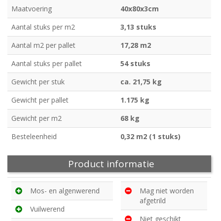
Maatvoering
40x80x3cm
Aantal stuks per m2
3,13 stuks
Aantal m2 per pallet
17,28 m2
Aantal stuks per pallet
54 stuks
Gewicht per stuk
ca. 21,75 kg
Gewicht per pallet
1.175 kg
Gewicht per m2
68 kg
Besteleenheid
0,32 m2 (1 stuks)
Product informatie
Mos- en algenwerend
Mag niet worden
afgetrild
Vuilwerend
Niet geschikt