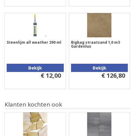
Steenlijm all weather 290 ml
Bigbag straatzand 1,0 m3
Gardenlux
Bekijk
Bekijk
€ 12,00
€ 126,80
Klanten kochten ook