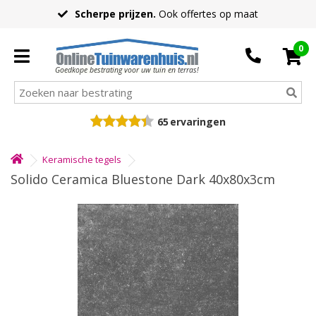
Scherpe prijzen.
Ook offertes op maat
0
Goedkope bestrating voor uw tuin en terras!
65
ervaringen
Keramische tegels
Solido Ceramica Bluestone Dark 40x80x3cm