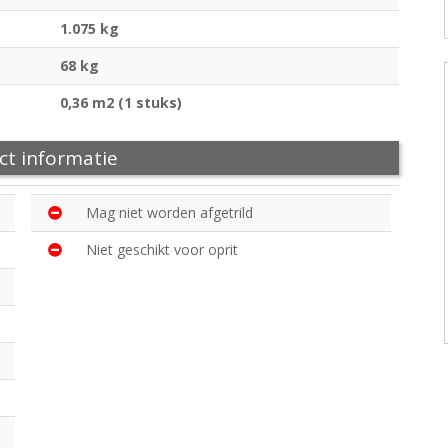
1.075 kg
68 kg
0,36 m2 (1 stuks)
ct informatie
Mag niet worden afgetrild
Niet geschikt voor oprit