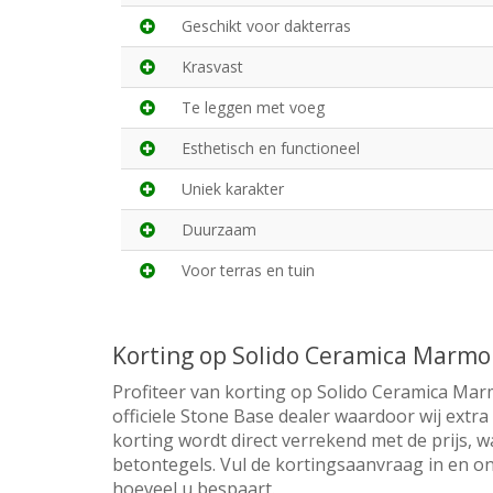
Geschikt voor dakterras
Krasvast
Te leggen met voeg
Esthetisch en functioneel
Uniek karakter
Duurzaam
Voor terras en tuin
Korting op Solido Ceramica Marm
Profiteer van korting op Solido Ceramica Ma
officiele Stone Base dealer waardoor wij extr
korting wordt direct verrekend met de prijs, w
betontegels. Vul de kortingsaanvraag in en on
hoeveel u bespaart.