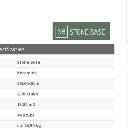
cificaties
Stone Base
Keramiek
60x60x3cm
2,78 stuks
15,84 m2
44 stuks
ca. 24,50 kg