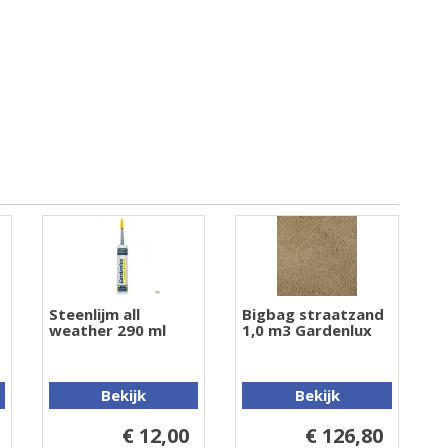
Steenlijm all
Bigbag straatzand
weather 290 ml
1,0 m3 Gardenlux
Bekijk
Bekijk
€ 12,00
€ 126,80