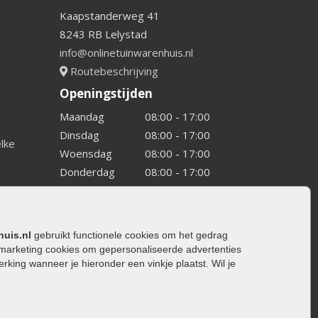
Kaapstanderweg 41
8243 RB Lelystad
info@onlinetuinwarenhuis.nl
Routebeschrijving
Openingstijden
Maandag
08:00 - 17:00
Dinsdag
08:00 - 17:00
elke
Woensdag
08:00 - 17:00
Donderdag
08:00 - 17:00
Vrijdag
08:00 - 17:00
Zaterdag
08:00 - 15.00
Zondag
Gesloten
huis.nl
gebruikt functionele cookies om het gedrag
marketing cookies om gepersonaliseerde advertenties
ing wanneer je hieronder een vinkje plaatst. Wil je
ating
rating
trating