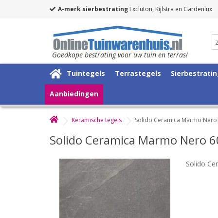
A-merk sierbestrating
Excluton, Kijlstra en Gardenlux
Goedkope bestrating voor uw tuin en terras!
Tuintegels
Terrastegels
Sierbestrati
Aanbiedingen
Keramische tegels
Solido Ceramica Marmo Nero
Solido Ceramica Marmo Nero 
Solido C