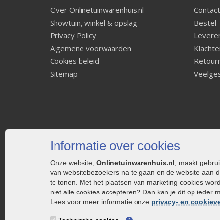
Over Onlinetuinwarenhuis.nl
Contact
Showtuin, winkel & opslag
Bestel-
Privacy Policy
Leveren
Algemene voorwaarden
Klachte
Cookies beleid
Retourn
Sitemap
Veelges
Informatie over cookies
Onze website,
Onlinetuinwarenhuis.nl
, maakt gebru
van websitebezoekers na te gaan en de website aan d
te tonen. Met het plaatsen van marketing cookies wor
niet alle cookies accepteren? Dan kan je dit op ieder 
Lees voor meer informatie onze
privacy- en cookieve