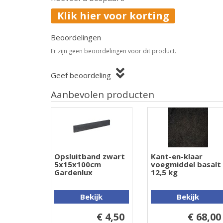
Klik hier voor korting
Beoordelingen
Er zijn geen beoordelingen voor dit product.
Geef beoordeling
Aanbevolen producten
Opsluitband zwart
Kant-en-klaar
5x15x100cm
voegmiddel basalt
Gardenlux
12,5 kg
Bekijk
Bekijk
€ 4,50
€ 68,00