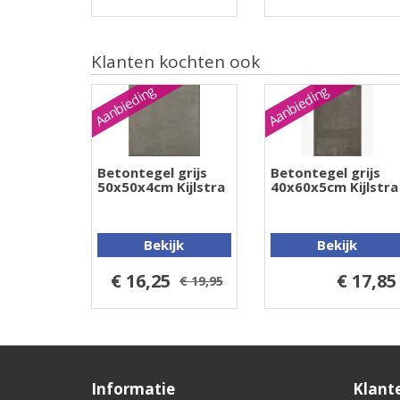
Klanten kochten ook
Aanbieding
Aanbieding
Betontegel grijs
Betontegel grijs
50x50x4cm Kijlstra
40x60x5cm Kijlstra
Bekijk
Bekijk
€ 16,25
€ 17,85
€ 19,95
Informatie
Klant