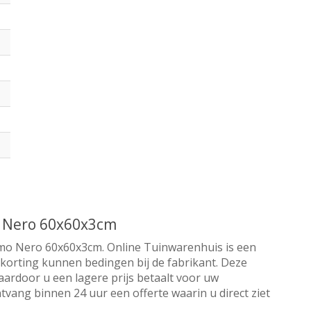
o Nero 60x60x3cm
rmo Nero 60x60x3cm. Online Tuinwarenhuis is een
a korting kunnen bedingen bij de fabrikant. Deze
aardoor u een lagere prijs betaalt voor uw
tvang binnen 24 uur een offerte waarin u direct ziet