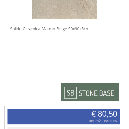
Solido Ceramica Marmo Beige 90x90x3cm
€ 80,50
per m2
incl BTW