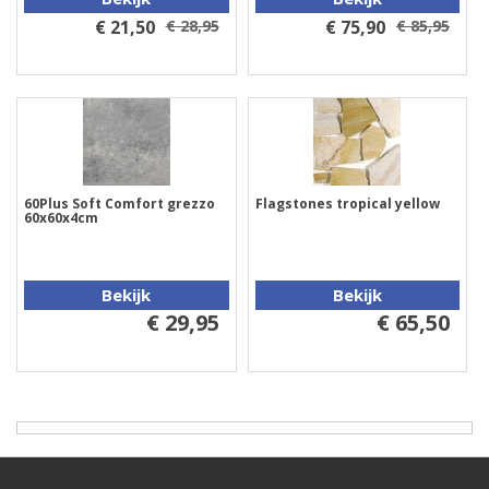
€ 21,50
€ 28,95
€ 75,90
€ 85,95
60Plus Soft Comfort grezzo
Flagstones tropical yellow
60x60x4cm
Bekijk
Bekijk
€ 29,95
€ 65,50