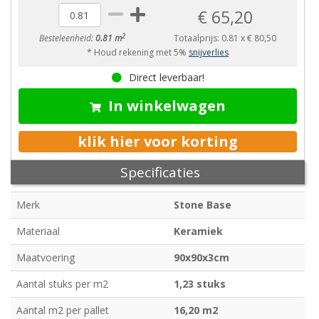
€ 65,20
2
Besteleenheid:
0.81 m
Totaalprijs:
0.81
x
€ 80,50
* Houd rekening met 5%
snijverlies
Direct leverbaar!
In winkelwagen
klik hier voor korting
Specificaties
Merk
Stone Base
Materiaal
Keramiek
Maatvoering
90x90x3cm
Aantal stuks per m2
1,23 stuks
Aantal m2 per pallet
16,20 m2