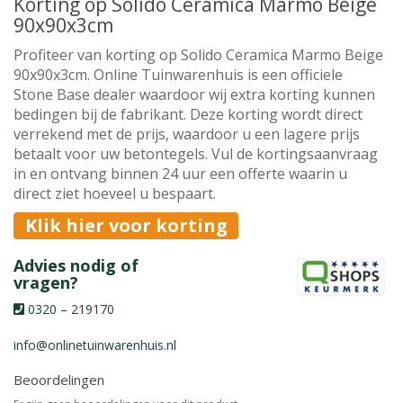
Korting op Solido Ceramica Marmo Beige
90x90x3cm
Profiteer van korting op Solido Ceramica Marmo Beige
90x90x3cm. Online Tuinwarenhuis is een officiele
Stone Base dealer waardoor wij extra korting kunnen
bedingen bij de fabrikant. Deze korting wordt direct
verrekend met de prijs, waardoor u een lagere prijs
betaalt voor uw betontegels. Vul de kortingsaanvraag
in en ontvang binnen 24 uur een offerte waarin u
direct ziet hoeveel u bespaart.
Klik hier voor korting
Advies nodig of
vragen?
0320 – 219170
info@onlinetuinwarenhuis.nl
Beoordelingen