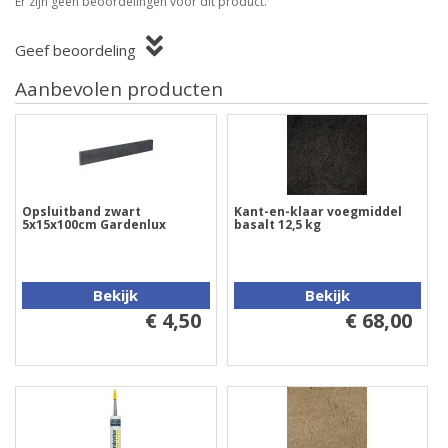
Er zijn geen beoordelingen voor dit product.
Geef beoordeling
Aanbevolen producten
Opsluitband zwart
Kant-en-klaar voegmiddel
5x15x100cm Gardenlux
basalt 12,5 kg
Bekijk
Bekijk
€ 4,50
€ 68,00