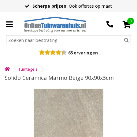
Scherpe prijzen.
Ook offertes op maat
0
Goedkope bestrating voor uw tuin en terras!
65
ervaringen
Tuintegels
Solido Ceramica Marmo Beige 90x90x3cm