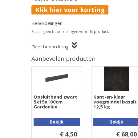
Klik hier voor korting
Beoordelingen
Er zijn geen beoordelingen voor dit product.
Geef beoordeling
Aanbevolen producten
Opsluitband zwart
Kant-en-klaar
5x15x100cm
voegmiddel basalt
Gardenlux
12,5 kg
Bekijk
Bekijk
€ 4,50
€ 68,00