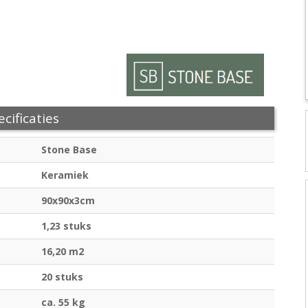
cificaties
Stone Base
Keramiek
90x90x3cm
1,23 stuks
16,20 m2
20 stuks
ca. 55 kg