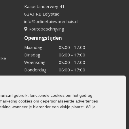
Kaapstanderweg 41
8243 RB Lelystad
info@onlinetuinwarenhuis.nl
Routebeschrijving
Openingstijden
Maandag
08:00 - 17:00
Dinsdag
08:00 - 17:00
elke
Woensdag
08:00 - 17:00
Donderdag
08:00 - 17:00
Vrijdag
08:00 - 17:00
Zaterdag
08:00 - 15.00
Zondag
Gesloten
huis.nl
gebruikt functionele cookies om het gedrag
marketing cookies om gepersonaliseerde advertenties
ing wanneer je hieronder een vinkje plaatst. Wil je
ating
rating
trating