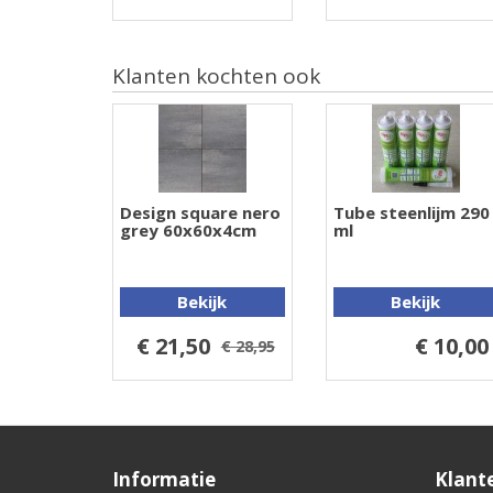
Klanten kochten ook
Design square nero
Tube steenlijm 290
grey 60x60x4cm
ml
Bekijk
Bekijk
€ 21,50
€ 10,00
€ 28,95
Informatie
Klant