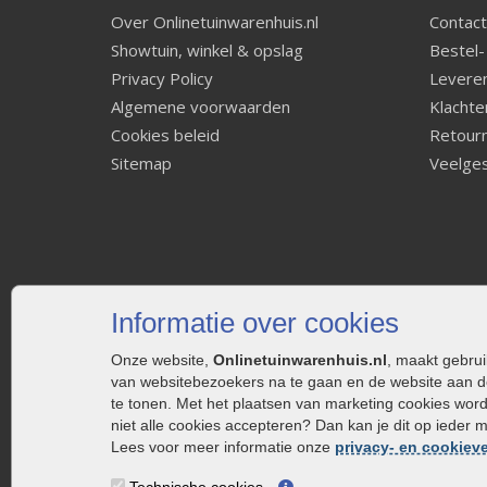
Over Onlinetuinwarenhuis.nl
Contact
Showtuin, winkel & opslag
Bestel-
Privacy Policy
Leveren
Algemene voorwaarden
Klachte
Cookies beleid
Retourn
Sitemap
Veelges
Informatie over cookies
Onze website,
Onlinetuinwarenhuis.nl
, maakt gebru
van websitebezoekers na te gaan en de website aan d
te tonen. Met het plaatsen van marketing cookies wor
niet alle cookies accepteren? Dan kan je dit op ieder 
Lees voor meer informatie onze
privacy- en cookieve