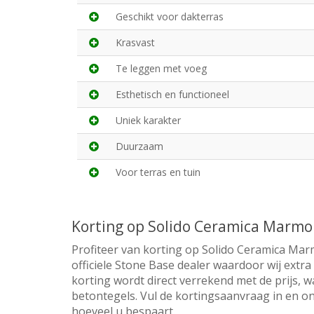
Geschikt voor dakterras
Krasvast
Te leggen met voeg
Esthetisch en functioneel
Uniek karakter
Duurzaam
Voor terras en tuin
Korting op Solido Ceramica Marm
Profiteer van korting op Solido Ceramica Ma
officiele Stone Base dealer waardoor wij extr
korting wordt direct verrekend met de prijs, w
betontegels. Vul de kortingsaanvraag in en on
hoeveel u bespaart.