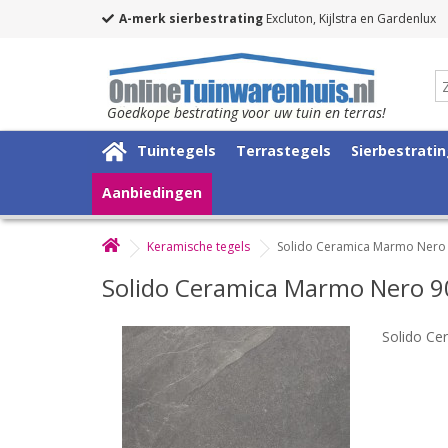
A-merk sierbestrating
Excluton, Kijlstra en Gardenlux
Goedkope bestrating voor uw tuin en terras!
Tuintegels
Terrastegels
Sierbestrati
Aanbiedingen
Keramische tegels
Solido Ceramica Marmo Nero
Solido Ceramica Marmo Nero 
Solido C