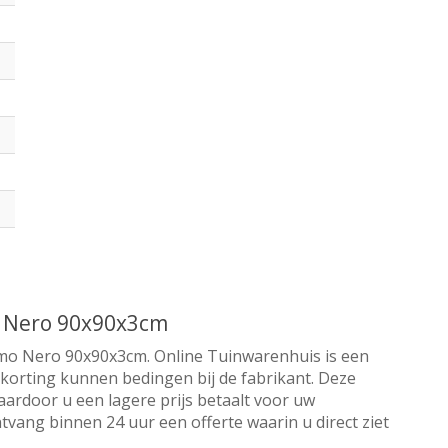
o Nero 90x90x3cm
rmo Nero 90x90x3cm. Online Tuinwarenhuis is een
a korting kunnen bedingen bij de fabrikant. Deze
aardoor u een lagere prijs betaalt voor uw
tvang binnen 24 uur een offerte waarin u direct ziet