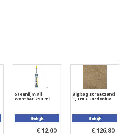
Steenlijm all
Bigbag straatzand
weather 290 ml
1,0 m3 Gardenlux
Bekijk
Bekijk
€ 12,00
€ 126,80