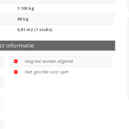
1.100 kg
68 kg
0,81 m2 (1 stuks)
ct informatie
Mag niet worden afgetrild
Niet geschikt voor oprit