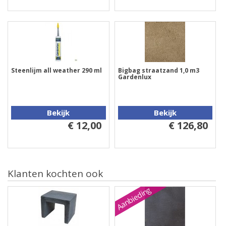
Steenlijm all weather 290 ml
Bigbag straatzand 1,0 m3
Gardenlux
Bekijk
Bekijk
€ 12,00
€ 126,80
Klanten kochten ook
Aanbieding