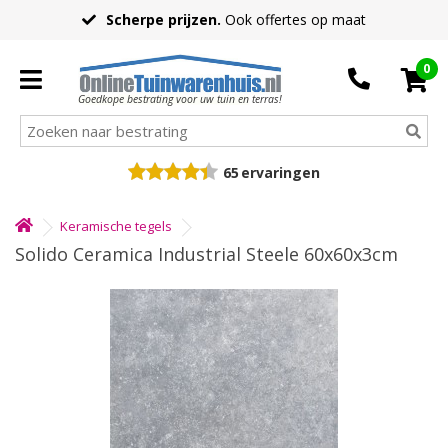
Scherpe prijzen.
Ook offertes op maat
0
Goedkope bestrating voor uw tuin en terras!
65
ervaringen
Keramische tegels
Solido Ceramica Industrial Steele 60x60x3cm