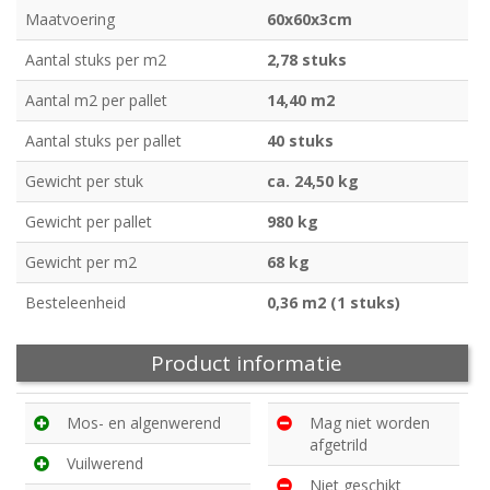
Maatvoering
60x60x3cm
Aantal stuks per m2
2,78 stuks
Aantal m2 per pallet
14,40 m2
Aantal stuks per pallet
40 stuks
Gewicht per stuk
ca. 24,50 kg
Gewicht per pallet
980 kg
Gewicht per m2
68 kg
Besteleenheid
0,36 m2 (1 stuks)
Product informatie
Mos- en algenwerend
Mag niet worden
afgetrild
Vuilwerend
Niet geschikt