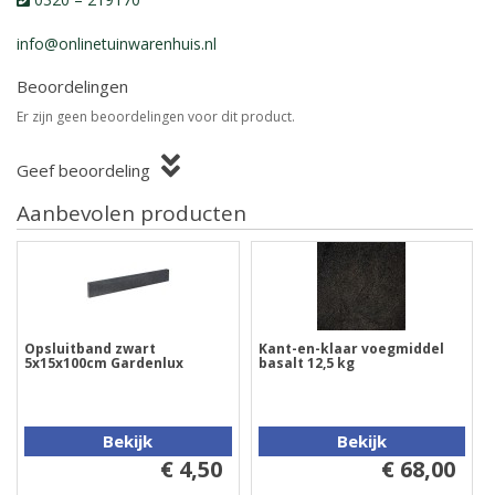
info@onlinetuinwarenhuis.nl
Beoordelingen
Er zijn geen beoordelingen voor dit product.
Geef beoordeling
Aanbevolen producten
Opsluitband zwart
Kant-en-klaar voegmiddel
5x15x100cm Gardenlux
basalt 12,5 kg
Bekijk
Bekijk
€ 4,50
€ 68,00