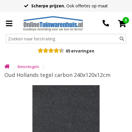
Scherpe prijzen.
Ook offertes op maat
0
Goedkope bestrating voor uw tuin en terras!
65
ervaringen
Betontegels
Oud Hollands tegel carbon 240x120x12cm