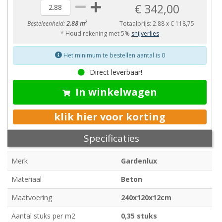
€ 342,00
2
Besteleenheid:
2.88 m
Totaalprijs:
2.88
x
€ 118,75
* Houd rekening met 5%
snijverlies
Het minimum te bestellen aantal is 0
Direct leverbaar!
In winkelwagen
klik hier voor korting
Specificaties
Merk
Gardenlux
Materiaal
Beton
Maatvoering
240x120x12cm
Aantal stuks per m2
0,35 stuks