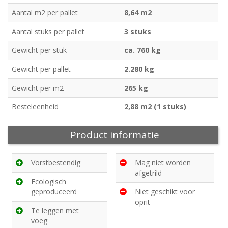
Aantal m2 per pallet
8,64 m2
Aantal stuks per pallet
3 stuks
Gewicht per stuk
ca. 760 kg
Gewicht per pallet
2.280 kg
Gewicht per m2
265 kg
Besteleenheid
2,88 m2 (1 stuks)
Product informatie
Vorstbestendig
Mag niet worden
afgetrild
Ecologisch
geproduceerd
Niet geschikt voor
oprit
Te leggen met
voeg