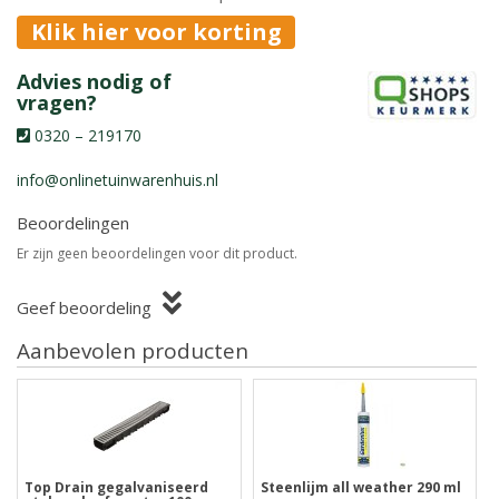
Klik hier voor korting
Advies nodig of
vragen?
0320 – 219170
info@onlinetuinwarenhuis.nl
Beoordelingen
Er zijn geen beoordelingen voor dit product.
Geef beoordeling
Aanbevolen producten
Top Drain gegalvaniseerd
Steenlijm all weather 290 ml