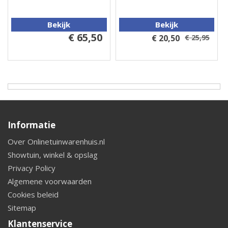
Bekijk
Bekijk
€ 65,50
€ 20,50
€ 25,95
Informatie
Over Onlinetuinwarenhuis.nl
Showtuin, winkel & opslag
Privacy Policy
Algemene voorwaarden
Cookies beleid
Sitemap
Klantenservice