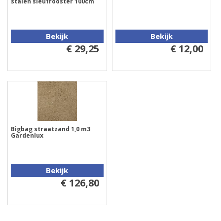
stalen sleufrooster 100cm
Bekijk
Bekijk
€ 29,25
€ 12,00
Bigbag straatzand 1,0 m3
Gardenlux
Bekijk
€ 126,80