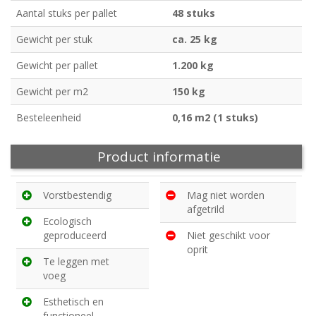
Aantal stuks per pallet
48 stuks
Gewicht per stuk
ca. 25 kg
Gewicht per pallet
1.200 kg
Gewicht per m2
150 kg
Besteleenheid
0,16 m2 (1 stuks)
Product informatie
Vorstbestendig
Mag niet worden
afgetrild
Ecologisch
geproduceerd
Niet geschikt voor
oprit
Te leggen met
voeg
Esthetisch en
functioneel