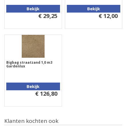
Bekijk
Bekijk
€ 29,25
€ 12,00
Bigbag straatzand 1,0 m3
Gardenlux
Bekijk
€ 126,80
Klanten kochten ook