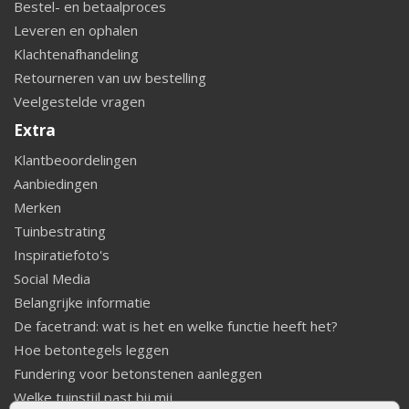
Bestel- en betaalproces
Leveren en ophalen
Klachtenafhandeling
Retourneren van uw bestelling
Veelgestelde vragen
Extra
Klantbeoordelingen
Aanbiedingen
Merken
Tuinbestrating
Inspiratiefoto's
Social Media
Belangrijke informatie
De facetrand: wat is het en welke functie heeft het?
Hoe betontegels leggen
Fundering voor betonstenen aanleggen
Welke tuinstijl past bij mij