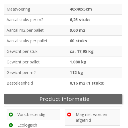
Maatvoering
40x40x5cm
Aantal stuks per m2
6,25 stuks
Aantal m2 per pallet
9,60 m2
Aantal stuks per pallet
60 stuks
Gewicht per stuk
ca. 17,95 kg
Gewicht per pallet
1.080 kg
Gewicht per m2
112 kg
Besteleenheid
0,16 m2 (1 stuks)
Product informatie
Vorstbestendig
Mag niet worden
afgetrild
Ecologisch