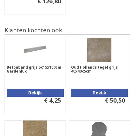
€ 126,80
Klanten kochten ook
Betonband grijs 5x15x100cm
Oud Hollands tegel grijs
Gardenlux
40x40x5cm
Bekijk
Bekijk
€ 4,25
€ 50,50