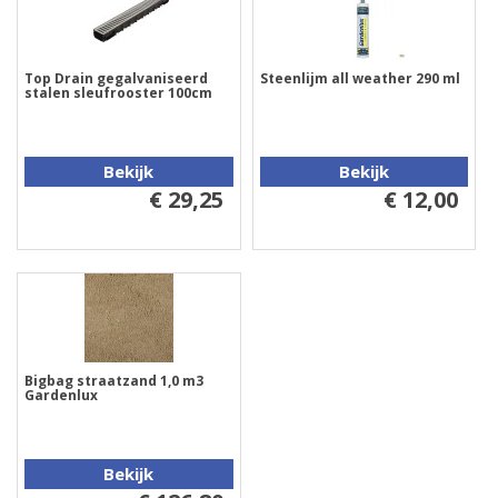
Top Drain gegalvaniseerd
Steenlijm all weather 290 ml
stalen sleufrooster 100cm
Bekijk
Bekijk
€ 29,25
€ 12,00
Bigbag straatzand 1,0 m3
Gardenlux
Bekijk