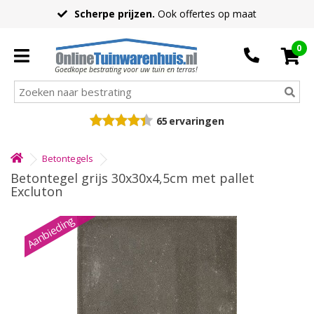
Scherpe prijzen.
Ook offertes op maat
0
Goedkope bestrating voor uw tuin en terras!
65
ervaringen
Betontegels
Betontegel grijs 30x30x4,5cm met pallet
Excluton
Aanbieding