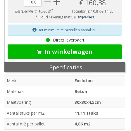
€ 160,38
2
Besteleenheid:
10.80 m
Totaalprijs:
10.8
x
€ 14,85
* Houd rekening met 5%
snijverlies
Het minimum te bestellen aantal is 0
Direct leverbaar!
In winkelwagen
Specificaties
Merk
Excluton
Materiaal
Beton
Maatvoering
30x30x4,5cm
Aantal stuks per m2
11,11 stuks
Aantal m2 per pallet
4,86 m2