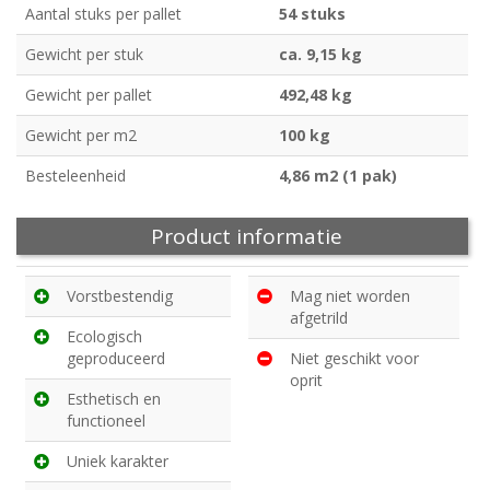
Aantal stuks per pallet
54 stuks
Gewicht per stuk
ca. 9,15 kg
Gewicht per pallet
492,48 kg
Gewicht per m2
100 kg
Besteleenheid
4,86 m2 (1 pak)
Product informatie
Vorstbestendig
Mag niet worden
afgetrild
Ecologisch
geproduceerd
Niet geschikt voor
oprit
Esthetisch en
functioneel
Uniek karakter