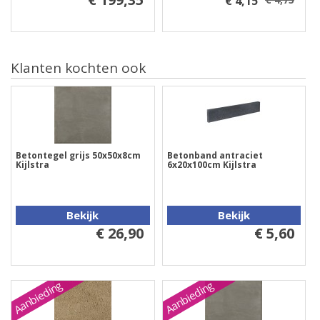
€ 4,15
Klanten kochten ook
Betontegel grijs 50x50x8cm
Betonband antraciet
Kijlstra
6x20x100cm Kijlstra
Bekijk
Bekijk
€ 26,90
€ 5,60
Aanbieding
Aanbieding