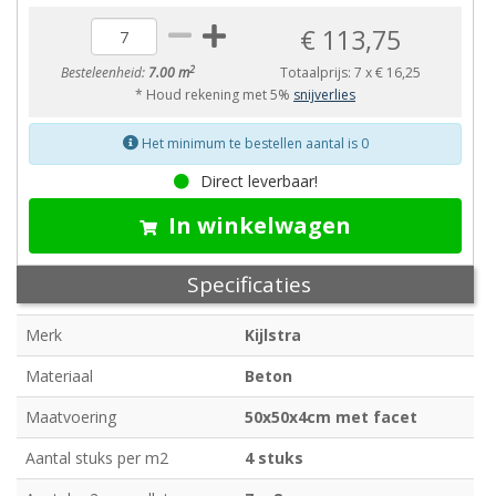
€ 113,75
2
Besteleenheid:
7.00 m
Totaalprijs:
7
x
€ 16,25
* Houd rekening met 5%
snijverlies
Het minimum te bestellen aantal is 0
Direct leverbaar!
In winkelwagen
Specificaties
Merk
Kijlstra
Materiaal
Beton
Maatvoering
50x50x4cm met facet
Aantal stuks per m2
4 stuks