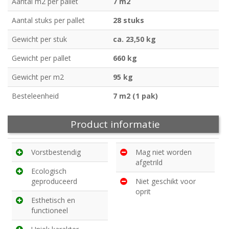
Aantal m2 per pallet
7 m2
Aantal stuks per pallet
28 stuks
Gewicht per stuk
ca. 23,50 kg
Gewicht per pallet
660 kg
Gewicht per m2
95 kg
Besteleenheid
7 m2 (1 pak)
Product informatie
Vorstbestendig
Mag niet worden
afgetrild
Ecologisch
geproduceerd
Niet geschikt voor
oprit
Esthetisch en
functioneel