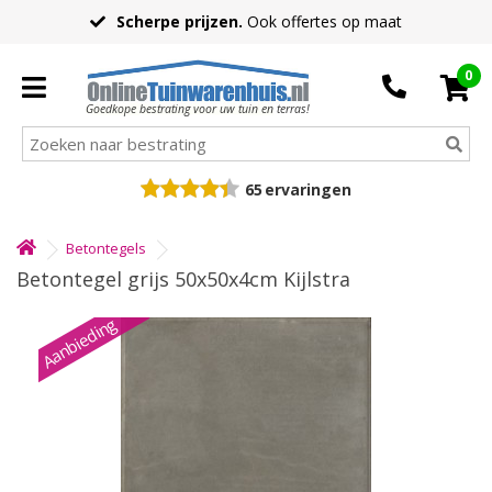
Scherpe prijzen.
Ook offertes op maat
0
Goedkope bestrating voor uw tuin en terras!
65
ervaringen
Betontegels
Betontegel grijs 50x50x4cm Kijlstra
Aanbieding