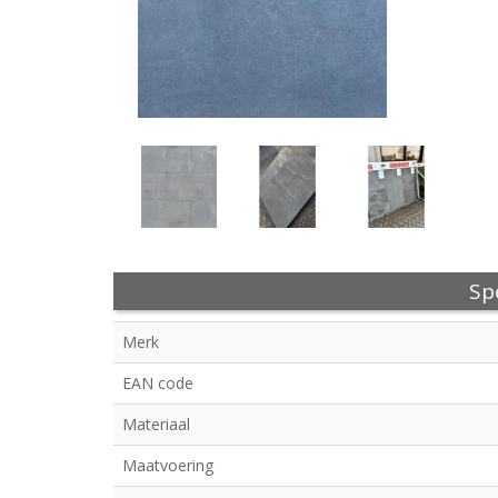
Spe
Merk
EAN code
Materiaal
Maatvoering