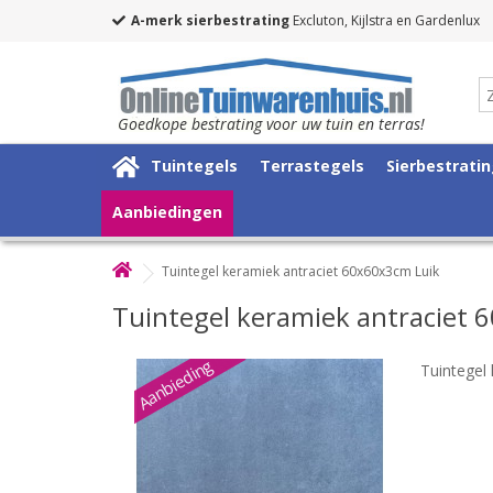
A-merk sierbestrating
Excluton, Kijlstra en Gardenlux
Goedkope bestrating voor uw tuin en terras!
Tuintegels
Terrastegels
Sierbestrati
Aanbiedingen
Tuintegel keramiek antraciet 60x60x3cm Luik
Tuintegel keramiek antraciet 
Aanbieding
Tuintegel