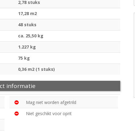
2,78 stuks
17,28 m2
48 stuks
ca. 25,50 kg
1.227 kg
75 kg
0,36 m2 (1 stuks)
ct informatie
Mag niet worden afgetrild
Niet geschikt voor oprit