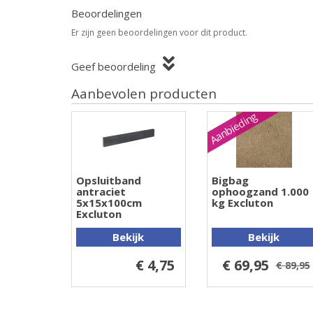
Beoordelingen
Er zijn geen beoordelingen voor dit product.
Geef beoordeling
Aanbevolen producten
Aanbieding
Opsluitband
Bigbag
antraciet
ophoogzand 1.000
5x15x100cm
kg Excluton
Excluton
Bekijk
Bekijk
€ 4,75
€ 69,95
€ 89,95