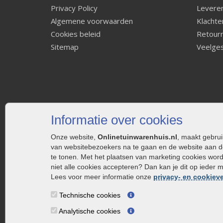
Privacy Policy
Leveren
Algemene voorwaarden
Klachte
Cookies beleid
Retourn
Sitemap
Veelges
Informatie over cookies
Onze website,
Onlinetuinwarenhuis.nl
, maakt gebru
van websitebezoekers na te gaan en de website aan d
te tonen. Met het plaatsen van marketing cookies wor
niet alle cookies accepteren? Dan kan je dit op ieder 
Lees voor meer informatie onze
privacy- en cookieve
Technische cookies
Analytische cookies