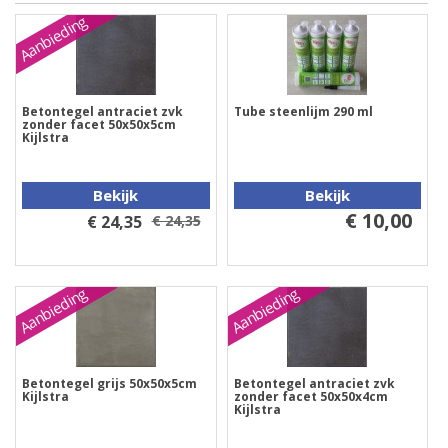
Aanbieding
Betontegel antraciet zvk
Tube steenlijm 290 ml
zonder facet 50x50x5cm
Kijlstra
Bekijk
Bekijk
€ 10,00
€ 24,35
€ 24,35
Aanbieding
Aanbieding
Betontegel grijs 50x50x5cm
Betontegel antraciet zvk
Kijlstra
zonder facet 50x50x4cm
Kijlstra