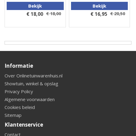
Bekijk
Bekijk
€ 18,00
€ 18,00
€ 16,95
€ 20,50
Informatie
Over Onlinetuinwarenhuis.nl
Showtuin, winkel & opslag
Privacy Policy
Algemene voorwaarden
Cookies beleid
Sitemap
Klantenservice
Contact