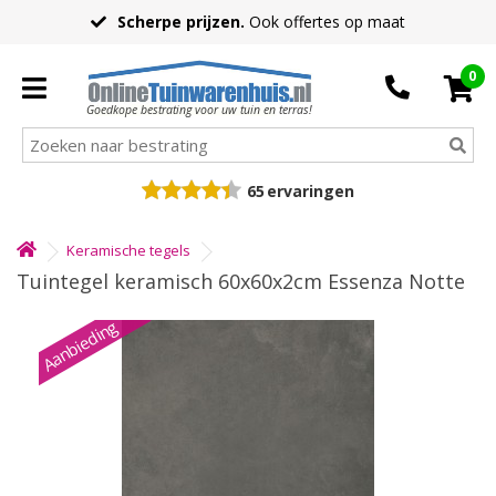
Scherpe prijzen.
Ook offertes op maat
0
Goedkope bestrating voor uw tuin en terras!
65
ervaringen
Keramische tegels
Tuintegel keramisch 60x60x2cm Essenza Notte
Aanbieding