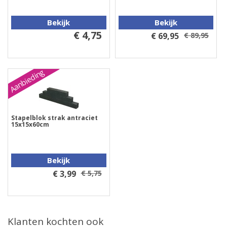
Bekijk
Bekijk
€ 4,75
€ 69,95
€ 89,95
Aanbieding
Stapelblok strak antraciet
15x15x60cm
Bekijk
€ 3,99
€ 5,75
Klanten kochten ook