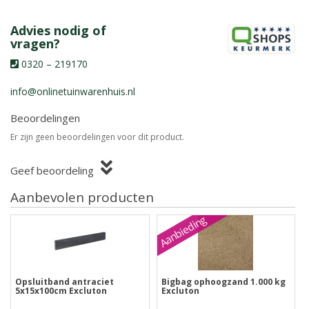
Advies nodig of
vragen?
0320 – 219170
info@onlinetuinwarenhuis.nl
Beoordelingen
Er zijn geen beoordelingen voor dit product.
Geef beoordeling
Aanbevolen producten
Aanbieding
Opsluitband antraciet
Bigbag ophoogzand 1.000 kg
5x15x100cm Excluton
Excluton