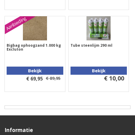
Aanbieding
Bigbag ophoogzand 1.000 kg
Tube steenlijm 290 ml
Excluton
Bekijk
Bekijk
€ 10,00
€ 69,95
€ 89,95
Informatie