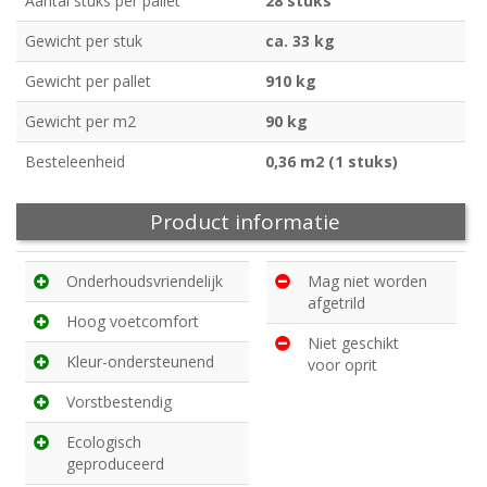
Aantal stuks per pallet
28 stuks
Gewicht per stuk
ca. 33 kg
Gewicht per pallet
910 kg
Gewicht per m2
90 kg
Besteleenheid
0,36 m2 (1 stuks)
Product informatie
Onderhoudsvriendelijk
Mag niet worden
afgetrild
Hoog voetcomfort
Niet geschikt
Kleur-ondersteunend
voor oprit
Vorstbestendig
Ecologisch
geproduceerd