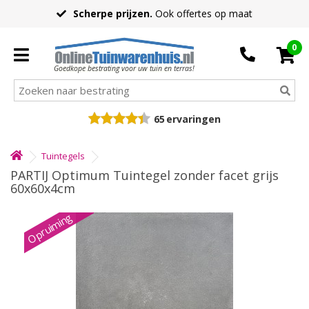
Scherpe prijzen.
Ook offertes op maat
0
Goedkope bestrating voor uw tuin en terras!
65
ervaringen
Tuintegels
PARTIJ Optimum Tuintegel zonder facet grijs
60x60x4cm
Opruiming