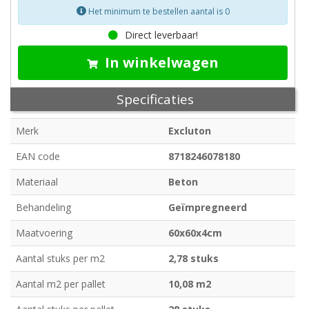
Het minimum te bestellen aantal is 0
Direct leverbaar!
In winkelwagen
Specificaties
Merk
Excluton
EAN code
8718246078180
Materiaal
Beton
Behandeling
Geïmpregneerd
Maatvoering
60x60x4cm
Aantal stuks per m2
2,78 stuks
Aantal m2 per pallet
10,08 m2