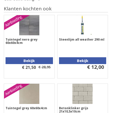
Klanten kochten ook
Aanbieding
Tuintegel nero grey
Steenlijm all weather 290 ml
60x60x4cm
Bekijk
Bekijk
€ 12,00
€ 21,50
€ 28,95
Aanbieding
Tuintegel grey 60x60x4cm
Betonklinker grijs
21x10,5x10cm