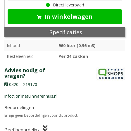
Direct leverbaar!
In winkelwagen
Specificaties
Inhoud
960 liter (0,96 m3)
Besteleenheid
Per 24 zakken
Advies nodig of
vragen?
0320 – 219170
info@onlinetuinwarenhuis.nl
Beoordelingen
Er zijn geen beoordelingen voor dit product.
Geef beoordeling