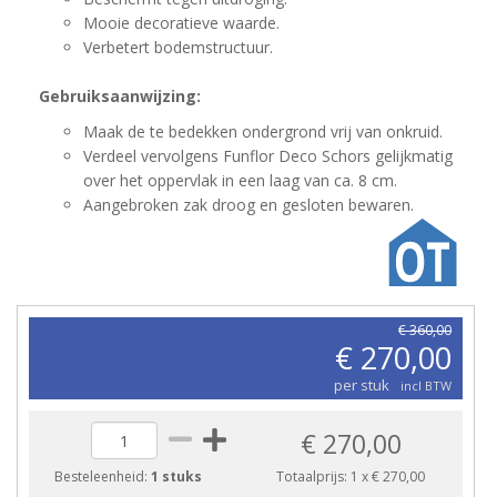
Mooie decoratieve waarde.
Verbetert bodemstructuur.
Gebruiksaanwijzing:
Maak de te bedekken ondergrond vrij van onkruid.
Verdeel vervolgens Funflor Deco Schors gelijkmatig
over het oppervlak in een laag van ca. 8 cm.
Aangebroken zak droog en gesloten bewaren.
€ 360,00
€ 270,00
per stuk
incl BTW
€ 270,00
Besteleenheid:
1 stuks
Totaalprijs:
1
x
€ 270,00