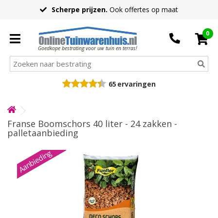
Scherpe prijzen.
Ook offertes op maat
0
Goedkope bestrating voor uw tuin en terras!
65
ervaringen
Franse Boomschors 40 liter - 24 zakken -
palletaanbieding
Aanbieding