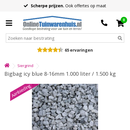
Scherpe prijzen.
Ook offertes op maat
0
Goedkope bestrating voor uw tuin en terras!
65
ervaringen
Siergrind
Bigbag icy blue 8-16mm 1.000 liter / 1.500 kg
Aanbieding