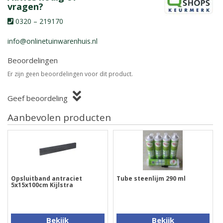
vragen?
0320 – 219170
info@onlinetuinwarenhuis.nl
Beoordelingen
Er zijn geen beoordelingen voor dit product.
Geef beoordeling
Aanbevolen producten
Opsluitband antraciet
Tube steenlijm 290 ml
5x15x100cm Kijlstra
Bekijk
Bekijk