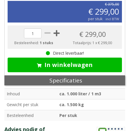
€ 375,00
€ 299,00
per stuk
incl BTW
€ 299,00
Besteleenheid:
1 stuks
Totaalprijs:
1
x
€ 299,00
Direct leverbaar!
In winkelwagen
Specificaties
Inhoud
ca. 1.000 liter / 1 m3
Gewicht per stuk
ca. 1.500 kg
Besteleenheid
Per stuk
Advies nodig of