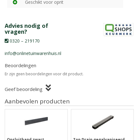
Geschikt voor oprit
Advies nodig of
vragen?
0320 – 219170
info@onlinetuinwarenhuis.nl
Beoordelingen
Er zijn geen beoordelingen voor dit product.
Geef beoordeling
Aanbevolen producten
Opsluitband zwart
Top Drain gegalvaniseerd