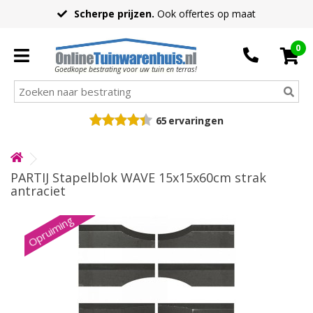
Scherpe prijzen.
Ook offertes op maat
0
Goedkope bestrating voor uw tuin en terras!
65
ervaringen
PARTIJ Stapelblok WAVE 15x15x60cm strak
antraciet
Opruiming