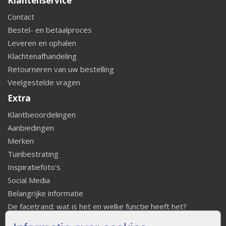
Klantenservice
Contact
Bestel- en betaalproces
Leveren en ophalen
Klachtenafhandeling
Retourneren van uw bestelling
Veelgestelde vragen
Extra
Klantbeoordelingen
Aanbiedingen
Merken
Tuinbestrating
Inspiratiefoto's
Social Media
Belangrijke informatie
De facetrand: wat is het en welke functie heeft het?
Hoe betontegels leggen