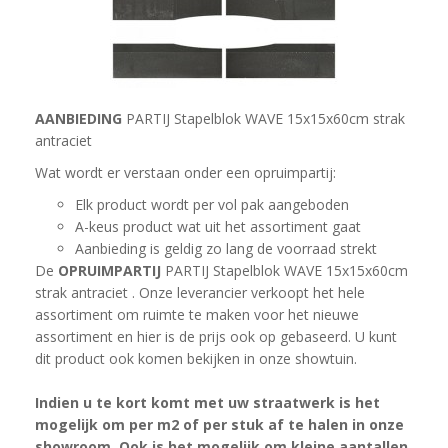
AANBIEDING
PARTIJ Stapelblok WAVE 15x15x60cm strak
antraciet
Wat wordt er verstaan onder een opruimpartij:
Elk product wordt per vol pak aangeboden
A-keus product wat uit het assortiment gaat
Aanbieding is geldig zo lang de voorraad strekt
De
OPRUIMPARTIJ
PARTIJ Stapelblok WAVE 15x15x60cm
strak antraciet . Onze leverancier verkoopt het hele
assortiment om ruimte te maken voor het nieuwe
assortiment en hier is de prijs ook op gebaseerd. U kunt
dit product ook komen bekijken in onze showtuin.
Indien u te kort komt met uw straatwerk is het
mogelijk om per m2 of per stuk af te halen in onze
showroom. Ook is het mogelijk om kleine aantallen