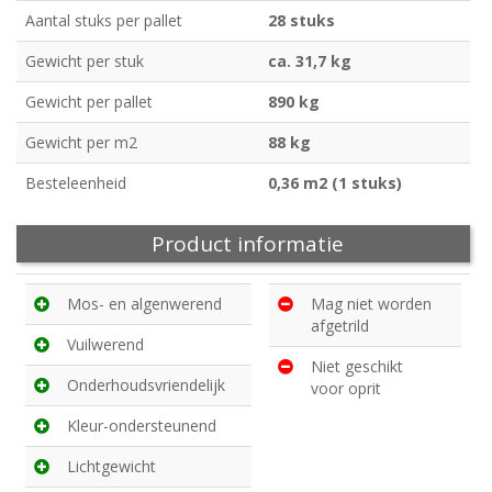
Aantal stuks per pallet
28 stuks
Gewicht per stuk
ca. 31,7 kg
Gewicht per pallet
890 kg
Gewicht per m2
88 kg
Besteleenheid
0,36 m2 (1 stuks)
Product informatie
Mos- en algenwerend
Mag niet worden
afgetrild
Vuilwerend
Niet geschikt
Onderhoudsvriendelijk
voor oprit
Kleur-ondersteunend
Lichtgewicht