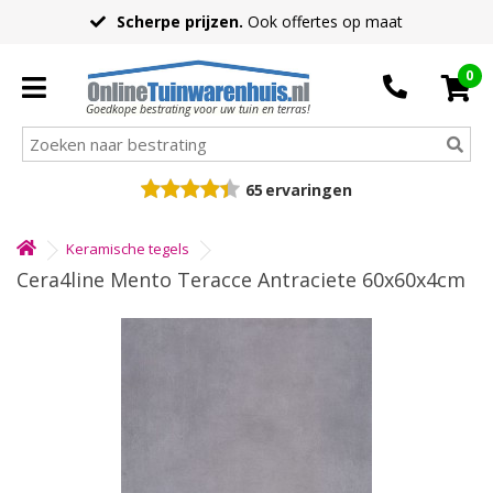
Scherpe prijzen.
Ook offertes op maat
0
Goedkope bestrating voor uw tuin en terras!
65
ervaringen
Keramische tegels
Cera4line Mento Teracce Antraciete 60x60x4cm