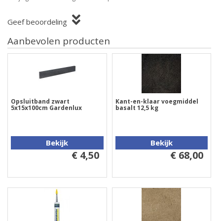
Geef beoordeling
Aanbevolen producten
Opsluitband zwart
Kant-en-klaar voegmiddel
5x15x100cm Gardenlux
basalt 12,5 kg
Bekijk
Bekijk
€ 4,50
€ 68,00