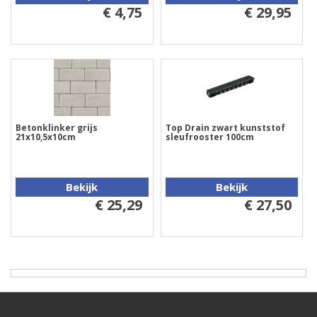
€ 4,75
€ 29,95
Betonklinker grijs
Top Drain zwart kunststof
21x10,5x10cm
sleufrooster 100cm
Bekijk
Bekijk
€ 25,29
€ 27,50