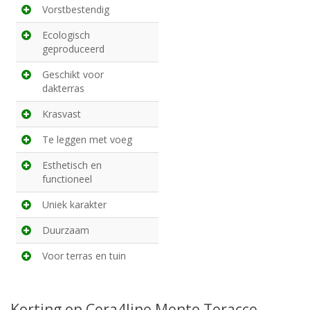
Vorstbestendig
Ecologisch
geproduceerd
Geschikt voor
dakterras
Krasvast
Te leggen met voeg
Esthetisch en
functioneel
Uniek karakter
Duurzaam
Voor terras en tuin
Korting op Cera4line Mento Teracce