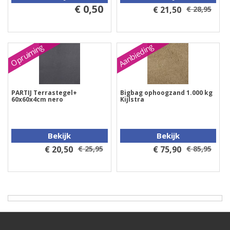
€ 0,50
€ 21,50
€ 28,95
Aanbieding
Opruiming
PARTIJ Terrastegel+
Bigbag ophoogzand 1.000 kg
60x60x4cm nero
Kijlstra
Bekijk
Bekijk
€ 20,50
€ 25,95
€ 75,90
€ 85,95