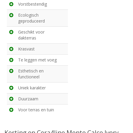
Vorstbestendig
Ecologisch
geproduceerd
Geschikt voor
dakterras
Krasvast
Te leggen met voeg
Esthetisch en
functioneel
Uniek karakter
Duurzaam
Voor terras en tuin
Korting op Cera4line Mento Calco Ivory