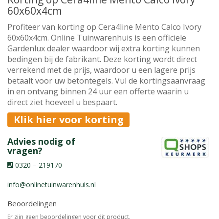
60x60x4cm
Profiteer van korting op Cera4line Mento Calco Ivory
60x60x4cm. Online Tuinwarenhuis is een officiele
Gardenlux dealer waardoor wij extra korting kunnen
bedingen bij de fabrikant. Deze korting wordt direct
verrekend met de prijs, waardoor u een lagere prijs
betaalt voor uw betontegels. Vul de kortingsaanvraag
in en ontvang binnen 24 uur een offerte waarin u
direct ziet hoeveel u bespaart.
Klik hier voor korting
Advies nodig of
vragen?
0320 – 219170
info@onlinetuinwarenhuis.nl
Beoordelingen
Er zijn geen beoordelingen voor dit product.