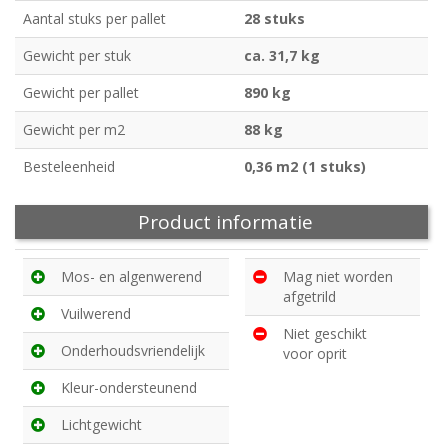
Aantal stuks per pallet
28 stuks
Gewicht per stuk
ca. 31,7 kg
Gewicht per pallet
890 kg
Gewicht per m2
88 kg
Besteleenheid
0,36 m2 (1 stuks)
Product informatie
Mos- en algenwerend
Mag niet worden
afgetrild
Vuilwerend
Niet geschikt
Onderhoudsvriendelijk
voor oprit
Kleur-ondersteunend
Lichtgewicht