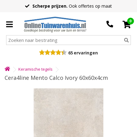
Scherpe prijzen.
Ook offertes op maat
0
Goedkope bestrating voor uw tuin en terras!
65
ervaringen
Keramische tegels
Cera4line Mento Calco Ivory 60x60x4cm