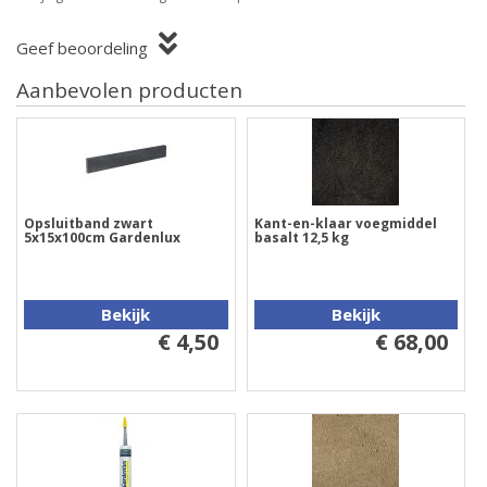
Geef beoordeling
Aanbevolen producten
Opsluitband zwart
Kant-en-klaar voegmiddel
5x15x100cm Gardenlux
basalt 12,5 kg
Bekijk
Bekijk
€ 4,50
€ 68,00