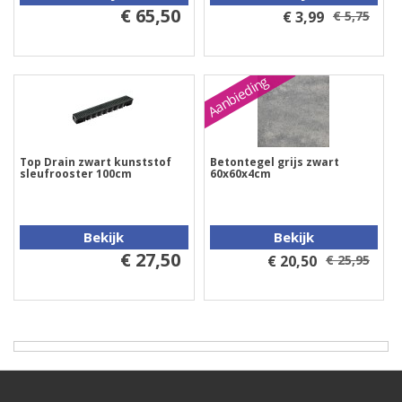
€ 65,50
€ 3,99
€ 5,75
Aanbieding
Top Drain zwart kunststof
Betontegel grijs zwart
sleufrooster 100cm
60x60x4cm
Bekijk
Bekijk
€ 27,50
€ 20,50
€ 25,95