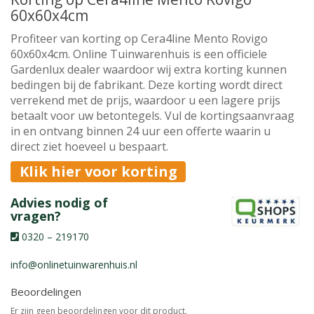
60x60x4cm
Profiteer van korting op Cera4line Mento Rovigo
60x60x4cm. Online Tuinwarenhuis is een officiele
Gardenlux dealer waardoor wij extra korting kunnen
bedingen bij de fabrikant. Deze korting wordt direct
verrekend met de prijs, waardoor u een lagere prijs
betaalt voor uw betontegels. Vul de kortingsaanvraag
in en ontvang binnen 24 uur een offerte waarin u
direct ziet hoeveel u bespaart.
Klik hier voor korting
Advies nodig of
vragen?
0320 – 219170
info@onlinetuinwarenhuis.nl
Beoordelingen
Er zijn geen beoordelingen voor dit product.