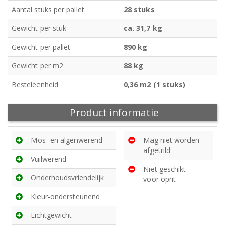
Aantal stuks per pallet
28 stuks
Gewicht per stuk
ca. 31,7 kg
Gewicht per pallet
890 kg
Gewicht per m2
88 kg
Besteleenheid
0,36 m2 (1 stuks)
Product informatie
Mos- en algenwerend
Mag niet worden
afgetrild
Vuilwerend
Niet geschikt
Onderhoudsvriendelijk
voor oprit
Kleur-ondersteunend
Lichtgewicht