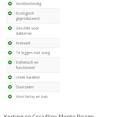
Vorstbestendig
Ecologisch
geproduceerd
Geschikt voor
dakterras
Krasvast
Te leggen met voeg
Esthetisch en
functioneel
Uniek karakter
Duurzaam
Voor terras en tuin
Korting op Cera4line Mento Rovigo