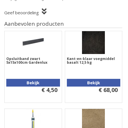
Geef beoordeling
Aanbevolen producten
Opsluitband zwart
Kant-en-klaar voegmiddel
5x15x100cm Gardenlux
basalt 12,5 kg
Bekijk
Bekijk
€ 4,50
€ 68,00