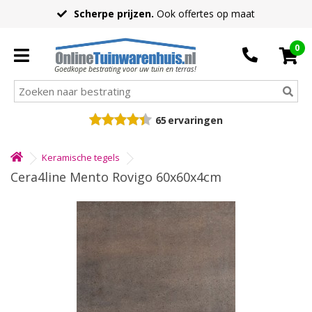
Scherpe prijzen.
Ook offertes op maat
0
Goedkope bestrating voor uw tuin en terras!
65
ervaringen
Keramische tegels
Cera4line Mento Rovigo 60x60x4cm