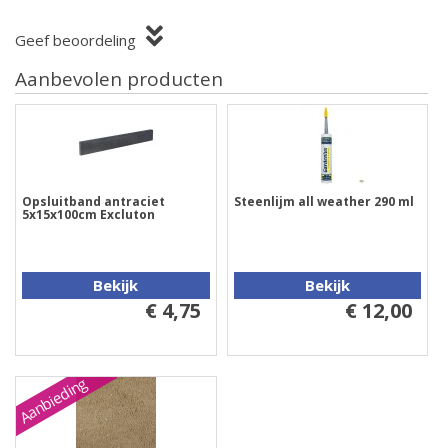
Geef beoordeling
Aanbevolen producten
Opsluitband antraciet
Steenlijm all weather 290 ml
5x15x100cm Excluton
Bekijk
Bekijk
€ 4,75
€ 12,00
Aanbieding