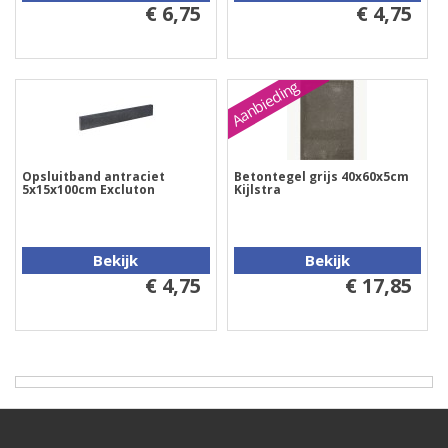
€ 6,75
€ 4,75
Aanbieding
Opsluitband antraciet
Betontegel grijs 40x60x5cm
5x15x100cm Excluton
Kijlstra
Bekijk
Bekijk
€ 4,75
€ 17,85