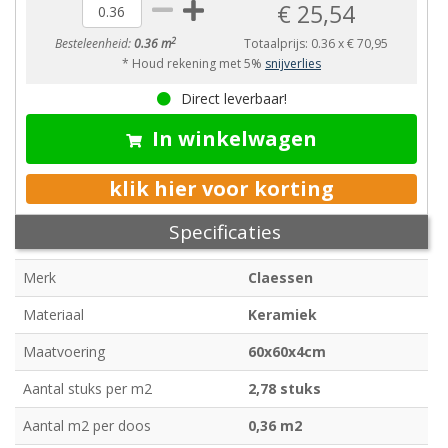
€ 25,54
2
Besteleenheid:
0.36 m
Totaalprijs:
0.36
x
€ 70,95
* Houd rekening met 5%
snijverlies
Direct leverbaar!
In winkelwagen
klik hier voor korting
Specificaties
Merk
Claessen
Materiaal
Keramiek
Maatvoering
60x60x4cm
Aantal stuks per m2
2,78 stuks
Aantal m2 per doos
0,36 m2