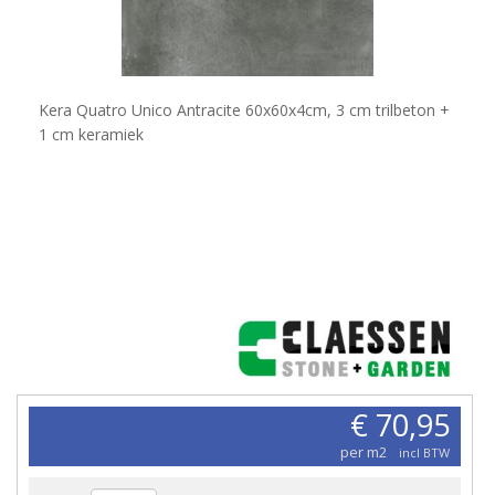
Kera Quatro Unico Antracite 60x60x4cm, 3 cm trilbeton +
1 cm keramiek
€ 70,95
per m2
incl BTW