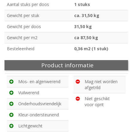
Aantal stuks per doos
1 stuks
Gewicht per stuk
ca. 31,50 kg
Gewicht per doos
31,50 kg
Gewicht per m2
ca 87,50 kg
Besteleenheid
0,36 m2 (1 stuk)
Product informatie
Mos- en algenwerend
Mag niet worden
afgetrild
Vuilwerend
Niet geschikt
Onderhoudsvriendelijk
voor oprit
Kleur-ondersteunend
Lichtgewicht