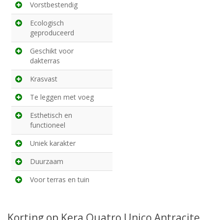
Vorstbestendig
Ecologisch
geproduceerd
Geschikt voor
dakterras
Krasvast
Te leggen met voeg
Esthetisch en
functioneel
Uniek karakter
Duurzaam
Voor terras en tuin
Korting op Kera Quatro Unico Antracite