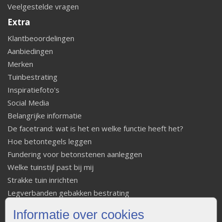
Veelgestelde vragen
Extra
Klantbeoordelingen
Aanbiedingen
Merken
Tuinbestrating
Inspiratiefoto's
Social Media
Belangrijke informatie
De facetrand: wat is het en welke functie heeft het?
Hoe betontegels leggen
Fundering voor betonstenen aanleggen
Welke tuinstijl past bij mij
Strakke tuin inrichten
Legverbanden gebakken bestrating
Onderhoud van gebakken bestrating
Informatie over cookies
Aanlegtips voor gebakken bestrating