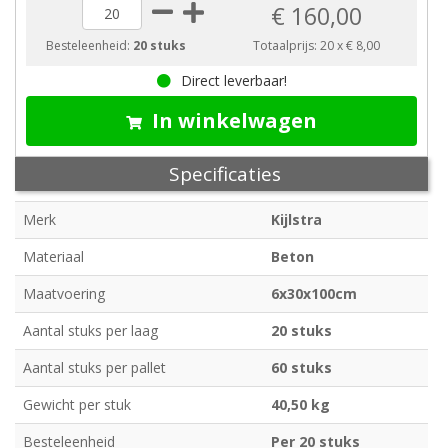
€ 160,00
Besteleenheid:
20 stuks
Totaalprijs:
20
x
€ 8,00
Direct leverbaar!
In winkelwagen
Specificaties
Merk
Kijlstra
Materiaal
Beton
Maatvoering
6x30x100cm
Aantal stuks per laag
20 stuks
Aantal stuks per pallet
60 stuks
Gewicht per stuk
40,50 kg
Besteleenheid
Per 20 stuks