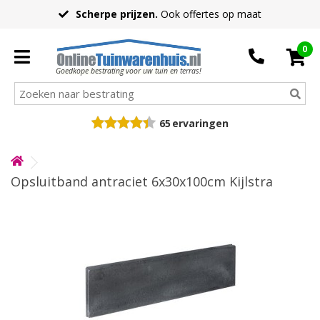
Scherpe prijzen.
Ook offertes op maat
0
Goedkope bestrating voor uw tuin en terras!
65
ervaringen
Opsluitband antraciet 6x30x100cm Kijlstra