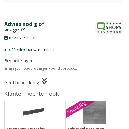
Advies nodig of
vragen?
0320 – 219170
info@onlinetuinwarenhuis.nl
Beoordelingen
Er zijn geen beoordelingen voor dit product.
Geef beoordeling
Klanten kochten ook
Aanbieding
Betonband antraciet
Tuintegel nero grey