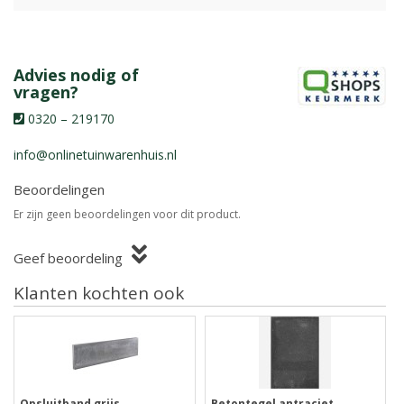
Advies nodig of
vragen?
0320 – 219170
info@onlinetuinwarenhuis.nl
Beoordelingen
Er zijn geen beoordelingen voor dit product.
Geef beoordeling
Klanten kochten ook
Opsluitband grijs
Betontegel antraciet