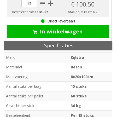
€ 100,50
Besteleenheid:
15 stuks
Totaalprijs:
15
x
€ 6,70
Direct leverbaar!
In winkelwagen
Specificaties
Merk
Kijlstra
Materiaal
Beton
Maatvoering
8x20x100cm
Aantal stuks per laag
15 stuks
Aantal stuks per pallet
60 stuks
Gewicht per stuk
36 kg
Besteleenheid
Per 15 stuks