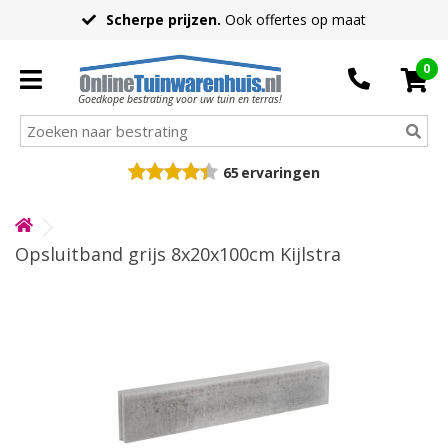
Scherpe prijzen.
Ook offertes op maat
0
Goedkope bestrating voor uw tuin en terras!
65
ervaringen
Opsluitband grijs 8x20x100cm Kijlstra