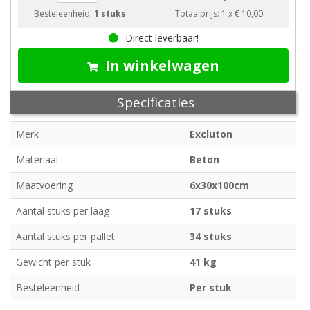
Besteleenheid:
1 stuks
Totaalprijs:
1
x
€ 10,00
Direct leverbaar!
In winkelwagen
Specificaties
Merk
Excluton
Materiaal
Beton
Maatvoering
6x30x100cm
Aantal stuks per laag
17 stuks
Aantal stuks per pallet
34 stuks
Gewicht per stuk
41 kg
Besteleenheid
Per stuk