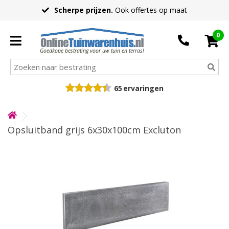
Scherpe prijzen.
Ook offertes op maat
0
Goedkope bestrating voor uw tuin en terras!
65
ervaringen
Opsluitband grijs 6x30x100cm Excluton