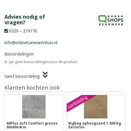
Advies nodig of
vragen?
0320 – 219170
info@onlinetuinwarenhuis.nl
Beoordelingen
Er zijn geen beoordelingen voor dit product.
Geef beoordeling
Klanten kochten ook
Aanbieding
60Plus Soft Comfort grezzo
Bigbag ophoogzand 1.000 kg
60x60x4cm
Excluton