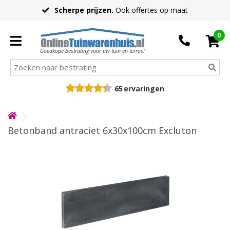
Scherpe prijzen.
Ook offertes op maat
0
Goedkope bestrating voor uw tuin en terras!
65
ervaringen
Betonband antraciet 6x30x100cm Excluton