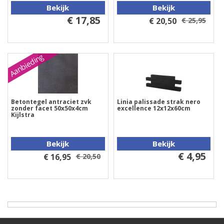
Bekijk
Bekijk
€ 17,85
€ 20,50
€ 25,95
Aanbieding
Betontegel antraciet zvk
Linia palissade strak nero
zonder facet 50x50x4cm
excellence 12x12x60cm
Kijlstra
Bekijk
Bekijk
€ 4,95
€ 16,95
€ 20,50