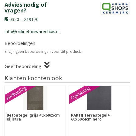
Advies nodig of
vragen?
0320 – 219170
info@onlinetuinwarenhuis.nl
Beoordelingen
Er zijn geen beoordelingen voor dit product.
Geef beoordeling
Klanten kochten ook
Aanbieding
Opruiming
Betontegel grijs 40x60x5cm
PARTIJ Terrastegel+
Kijlstra
60x60x4cm nero