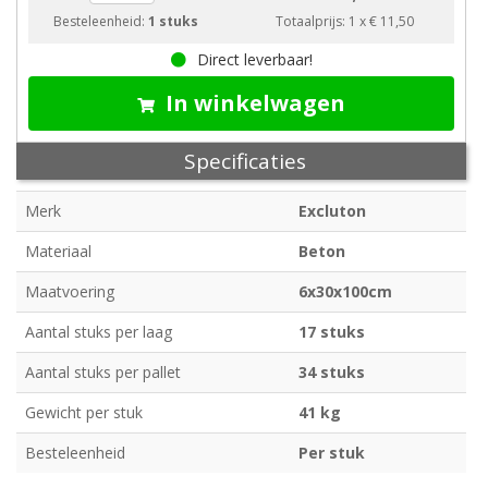
Besteleenheid:
1 stuks
Totaalprijs:
1
x
€ 11,50
Direct leverbaar!
In winkelwagen
Specificaties
Merk
Excluton
Materiaal
Beton
Maatvoering
6x30x100cm
Aantal stuks per laag
17 stuks
Aantal stuks per pallet
34 stuks
Gewicht per stuk
41 kg
Besteleenheid
Per stuk