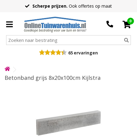
Scherpe prijzen.
Ook offertes op maat
0
Goedkope bestrating voor uw tuin en terras!
65
ervaringen
Betonband grijs 8x20x100cm Kijlstra