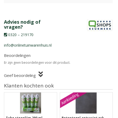
Advies nodig of
vragen?
0320 – 219170
info@onlinetuinwarenhuis.nl
Beoordelingen
Er zijn geen beoordelingen voor dit product.
Geef beoordeling
Klanten kochten ook
Aanbieding
Tube steenlijm 290 ml
Betontegel antraciet zvk