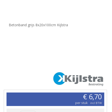
Betonband grijs 8x20x100cm Kijlstra
€ 6,70
per stuk
incl BTW