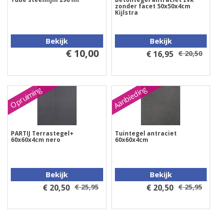
zonder facet 50x50x4cm
Kijlstra
Bekijk
Bekijk
€ 10,00
€ 16,95
€ 20,50
Aanbieding
Opruiming
PARTIJ Terrastegel+
Tuintegel antraciet
60x60x4cm nero
60x60x4cm
Bekijk
Bekijk
€ 20,50
€ 25,95
€ 20,50
€ 25,95