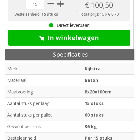
€ 100,50
Besteleenheid:
15 stuks
Totaalprijs:
15
x
€ 6,70
Direct leverbaar!
In winkelwagen
Specificaties
Merk
Kijlstra
Materiaal
Beton
Maatvoering
8x20x100cm
Aantal stuks per laag
15 stuks
Aantal stuks per pallet
60 stuks
Gewicht per stuk
36 kg
Besteleenheid
Per 15 stuks