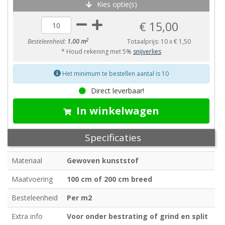
Kies optie(s)
€ 15,00
2
Besteleenheid:
1.00 m
Totaalprijs:
10
x
€ 1,50
* Houd rekening met 5%
snijverlies
Het minimum te bestellen aantal is 10
Direct leverbaar!
In winkelwagen
Specificaties
Materiaal
Gewoven kunststof
Maatvoering
100 cm of 200 cm breed
Besteleenheid
Per m2
Extra info
Voor onder bestrating of grind en split