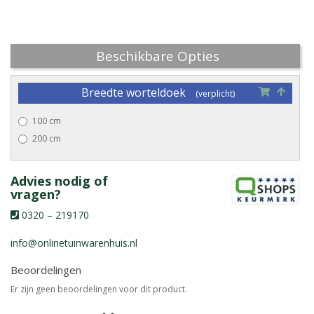
Beschikbare Opties
Breedte worteldoek
100 cm
200 cm
Advies nodig of
vragen?
0320 – 219170
info@onlinetuinwarenhuis.nl
Beoordelingen
Er zijn geen beoordelingen voor dit product.