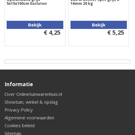
5x15x100cm Excluton
16mm 20 kg
Bekijk
Bekijk
€ 4,25
€ 5,25
Informatie
Over Onlinetuinwarenhuis.nl
Showtuin, winkel & opslag
Privacy Policy
Algemene voorwaarden
Cookies beleid
Sitemap