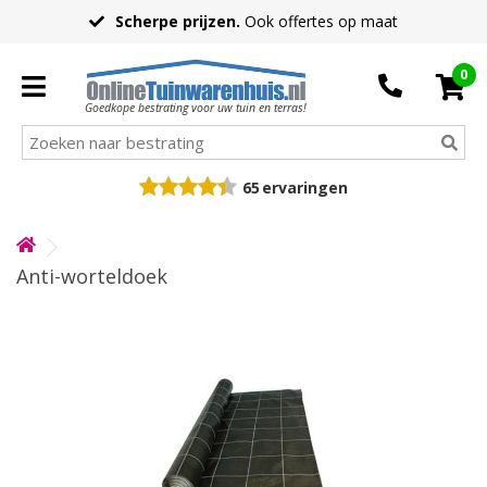
Scherpe prijzen.
Ook offertes op maat
0
Goedkope bestrating voor uw tuin en terras!
65
ervaringen
Anti-worteldoek