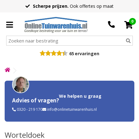
Scherpe prijzen.
Ook offertes op maat
0
Goedkope bestrating voor uw tuin en terras!
65
ervaringen
We helpen u graag
Advies of vragen?
0320 - 219 170
info@onlinetuinwarenhuis.nl
Worteldoek