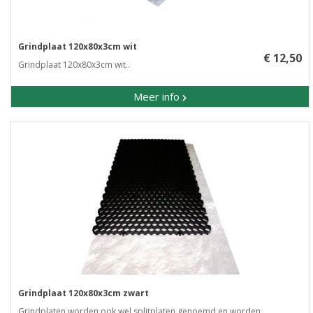
Grindplaat 120x80x3cm wit
€ 12,50
Grindplaat 120x80x3cm wit..
Meer info
Grindplaat 120x80x3cm zwart
Grindplaten worden ook wel splitplaten genoemd en worden