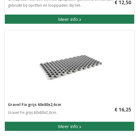
€ 12,50
gebruikt bij opritten en looppaden. Bij het..
Meer info
Gravel Fix grijs 60x80x2,6cm
€ 16,25
Gravel Fix grijs 60x80x2,6cm..
Meer info