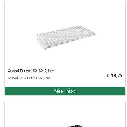
Gravel Fix wit 60x80x2,6cm
€ 18,75
Gravel Fix wit 60x80x2,6cm..
Meer info