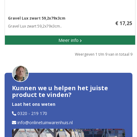
Gravel Lux zwart 59,2x79x3cm
€ 17,25
Gravel Lux zwart 59,2x79x3cm..
Meer info
Weergeven 1 t/m 9 van in totaal 9
Kunnen we u helpen het juiste
product te vinden?
Laat het ons weten
0320 - 219 170
info@onlinetuinwarenhuis.nl