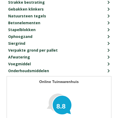
Strakke bestrating
Gebakken klinkers
Natuursteen tegels
Betonelementen
Stapelblokken
Ophoogzand
Siergrind
Verpakte grond per pallet
Afwatering
Voegmiddel
Onderhoudsmiddelen
Online Tuinwarenhuis
8.8