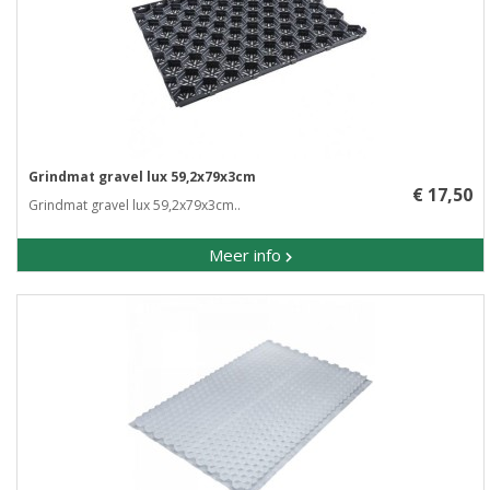
Grindmat gravel lux 59,2x79x3cm
€ 17,50
Grindmat gravel lux 59,2x79x3cm..
Meer info