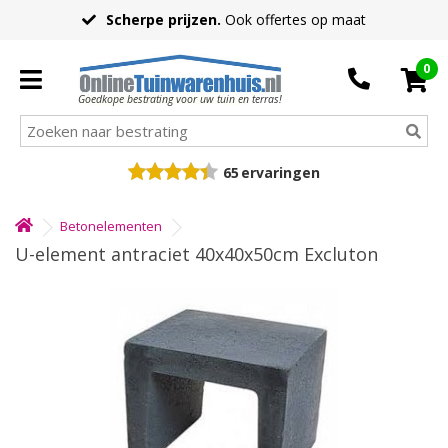
Scherpe prijzen.
Ook offertes op maat
0
Goedkope bestrating voor uw tuin en terras!
65
ervaringen
Betonelementen
U-element antraciet 40x40x50cm Excluton