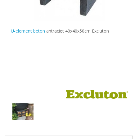
U-element beton
antraciet 40x40x50cm Excluton